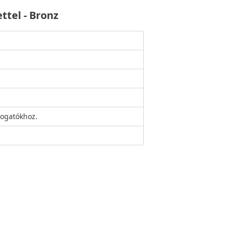
ttel - Bronz
sogatókhoz.