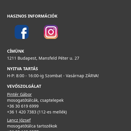
HASZNOS INFORMÁCIÓK
CÍMÜNK
1211 Budapest, Mansfeld Péter u. 27
NYITVA TARTÁS
H-P: 8:00 - 16:00-ig Szombat - Vasárnap ZÁRVA!
VEVŐSZOLGÁLAT
Pintér Gábor
mosogatótálcák, csaptelepek
+36 30 619 6999
+36 1 420 7383 (112-es mellék)
Lancz József
mosogatótálca tartozékok