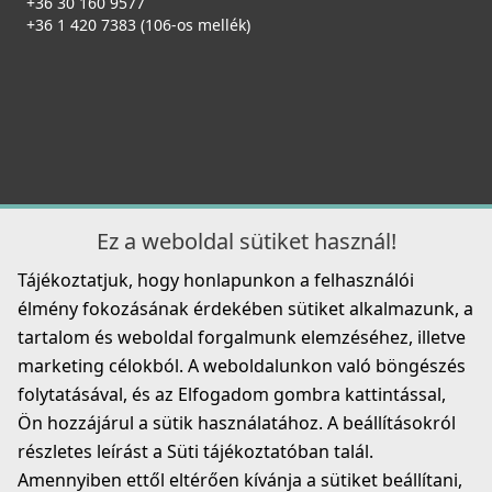
+36 30 160 9577
+36 1 420 7383 (106-os mellék)
Ez a weboldal sütiket használ!
Tájékoztatjuk, hogy honlapunkon a felhasználói
élmény fokozásának érdekében sütiket alkalmazunk, a
tartalom és weboldal forgalmunk elemzéséhez, illetve
marketing célokból. A weboldalunkon való böngészés
folytatásával, és az Elfogadom gombra kattintással,
Ön hozzájárul a sütik használatához. A beállításokról
részletes leírást a Süti tájékoztatóban talál.
Amennyiben ettől eltérően kívánja a sütiket beállítani,