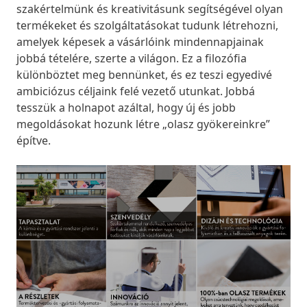
szakértelmünk és kreativitásunk segítségével olyan
termékeket és szolgáltatásokat tudunk létrehozni,
amelyek képesek a vásárlóink mindennapjainak
jobbá tételére, szerte a világon. Ez a filozófia
különböztet meg bennünket, és ez teszi egyedivé
ambiciózus céljaink felé vezető utunkat. Jobbá
tesszük a holnapot azáltal, hogy új és jobb
megoldásokat hozunk létre „olasz gyökereinkre”
építve.