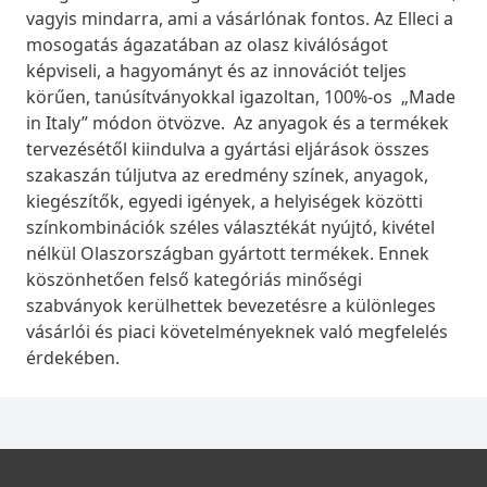
vagyis mindarra, ami a vásárlónak fontos. Az Elleci a
mosogatás ágazatában az olasz kiválóságot
képviseli, a hagyományt és az innovációt teljes
körűen, tanúsítványokkal igazoltan, 100%-os „Made
in Italy” módon ötvözve. Az anyagok és a termékek
tervezésétől kiindulva a gyártási eljárások összes
szakaszán túljutva az eredmény színek, anyagok,
kiegészítők, egyedi igények, a helyiségek közötti
színkombinációk széles választékát nyújtó, kivétel
nélkül Olaszországban gyártott termékek. Ennek
köszönhetően felső kategóriás minőségi
szabványok kerülhettek bevezetésre a különleges
vásárlói és piaci követelményeknek való megfelelés
érdekében.