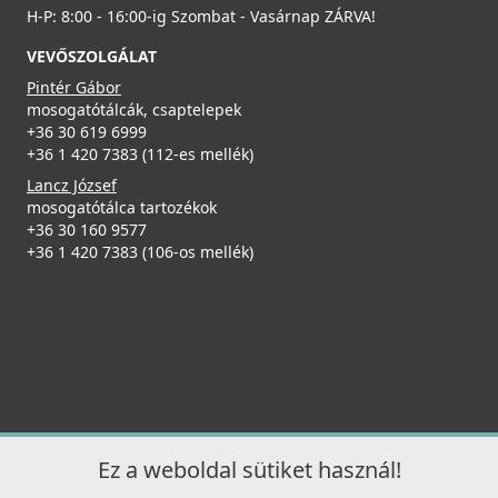
H-P: 8:00 - 16:00-ig Szombat - Vasárnap ZÁRVA!
VEVŐSZOLGÁLAT
Pintér Gábor
mosogatótálcák, csaptelepek
+36 30 619 6999
+36 1 420 7383 (112-es mellék)
Lancz József
mosogatótálca tartozékok
+36 30 160 9577
+36 1 420 7383 (106-os mellék)
Ez a weboldal sütiket használ!