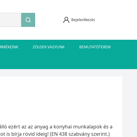
Bejelentkezés
ERMÉKEINK
ZÖLDEK VAGYUNK
BEMUTATÓTEREM
zálló ezért az az anyag a konyhai munkalapok és a
is bírja rövid ideig! (EN 438 szabvány szerint.)