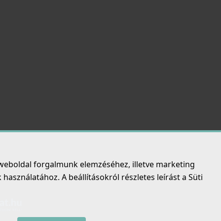
weboldal forgalmunk elemzéséhez, illetve marketing
asználatához. A beállításokról részletes leírást a Süti