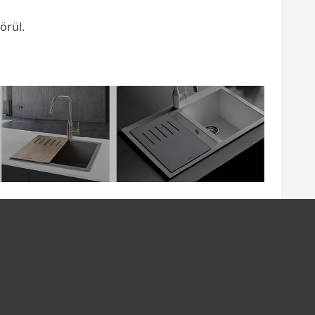
örül.