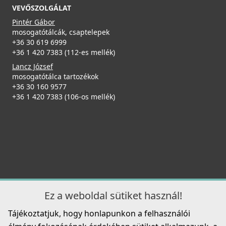
VEVŐSZOLGÁLAT
Pintér Gábor
mosogatótálcák, csaptelepek
+36 30 619 6999
+36 1 420 7383 (112-es mellék)
Lancz József
mosogatótálca tartozékok
+36 30 160 9577
+36 1 420 7383 (106-os mellék)
Ez a weboldal sütiket használ!
Tájékoztatjuk, hogy honlapunkon a felhasználói