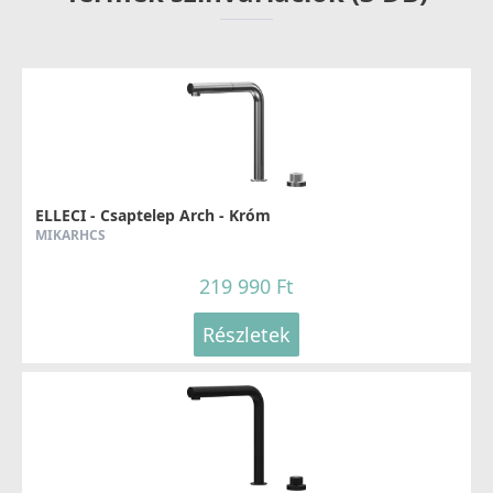
ELLECI - Csaptelep Arch - Króm
MIKARHCS
219 990 Ft
Részletek