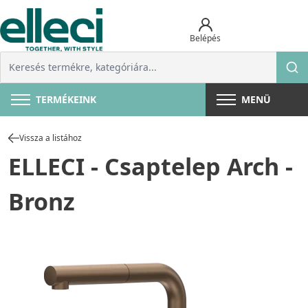
Belépés
TERMÉKEINK
MENÜ
Vissza a listához
ELLECI - Csaptelep Arch -
Bronz