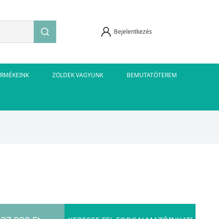
Bejelentkezés
ERMÉKEINK
ZÖLDEK VAGYUNK
BEMUTATÓTEREM