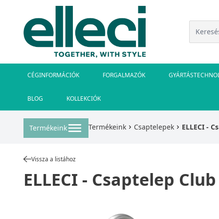
CÉGINFORMÁCIÓK
FORGALMAZÓK
GYÁRTÁSTECHNO
BLOG
KOLLEKCIÓK
Termékeink
Csaptelepek
ELLECI - C
Termékeink
Vissza a listához
ELLECI - Csaptelep Clu