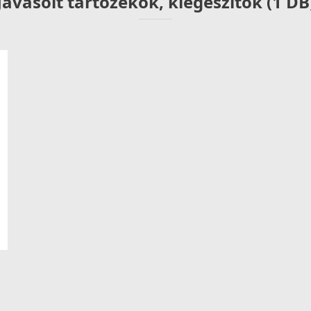
Javasolt tartozékok, kiegészítők (1 DB