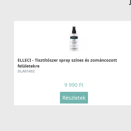
ELLECI - Tisztítószer spray színes és zománcozott
felületekre
DLA01602
9 990 Ft
Részletek