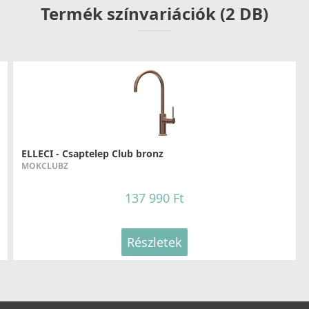
Termék színvariációk (2 DB)
ELLECI - Csaptelep Club bronz
MOKCLUBZ
137 990 Ft
Részletek