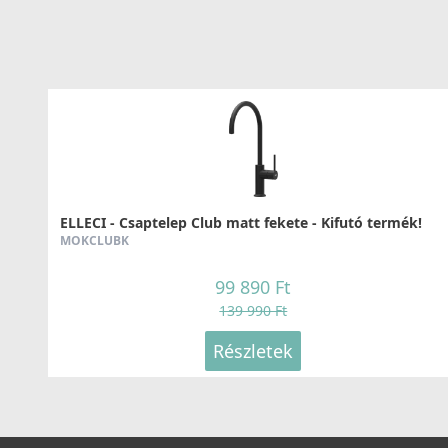
ELLECI - Csaptelep Club matt fekete - Kifutó termék!
MOKCLUBK
99 890 Ft
139 990 Ft
Részletek