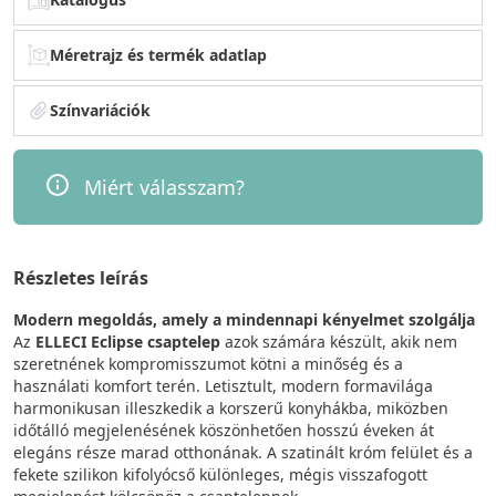
Méretrajz és termék adatlap
Színvariációk
Miért válasszam?
Részletes leírás
Modern megoldás, amely a mindennapi kényelmet szolgálja
Az
ELLECI Eclipse csaptelep
azok számára készült, akik nem
szeretnének kompromisszumot kötni a minőség és a
használati komfort terén. Letisztult, modern formavilága
harmonikusan illeszkedik a korszerű konyhákba, miközben
időtálló megjelenésének köszönhetően hosszú éveken át
elegáns része marad otthonának. A szatinált króm felület és a
fekete szilikon kifolyócső különleges, mégis visszafogott