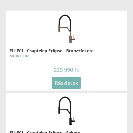
ELLECI - Csaptelep Eclipse - Bronz+fekete
MOKECLBZ
229 990 Ft
Részletek
ELLECI - Csaptelep Eclipse - Fekete