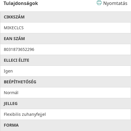
Tulajdonságok
Nyomtatás
CIKKSZÁM
MIKECLCS
EAN SZÁM
8031873652296
ELLECI ÉLITE
Igen
BEÉPÍTHETŐSÉG
Normál
JELLEG
Flexibilis zuhanyfejjel
FORMA