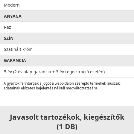
Modern
ANYAGA
Réz
SZÍN
Szatinált króm
GARANCIA
5 év (2 év alap garancia + 3 év regisztráció esetén)
A gyártók fenntartják a jogot a weboldalon szereplő termékek műszaki
adatainak előzetes bejelentés nélküli megváltoztatására.
Javasolt tartozékok, kiegészítők
(1 DB)