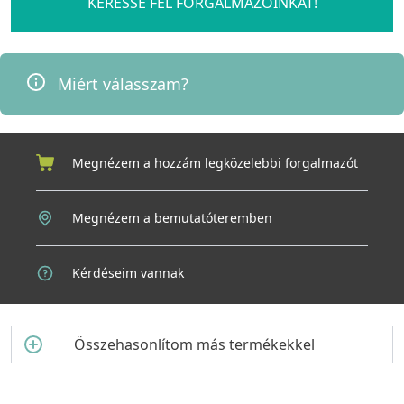
KERESSE FEL FORGALMAZÓINKAT!
Miért válasszam?
Megnézem a hozzám legközelebbi forgalmazót
Megnézem a bemutatóteremben
Kérdéseim vannak
Összehasonlítom más termékekkel