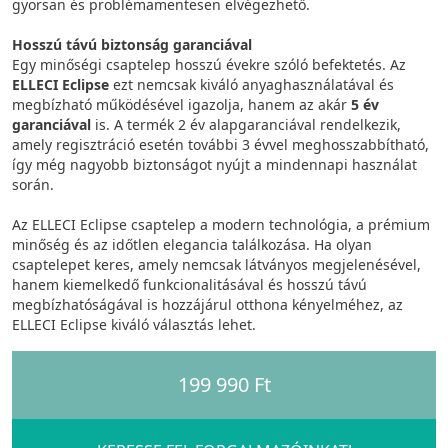
gyorsan és problémamentesen elvégezhető.
Hosszú távú biztonság garanciával
Egy minőségi csaptelep hosszú évekre szóló befektetés. Az
ELLECI Eclipse
ezt nemcsak kiváló anyaghasználatával és
megbízható működésével igazolja, hanem az akár
5 év
garanciával
is. A termék 2 év alapgaranciával rendelkezik,
amely regisztráció esetén további 3 évvel meghosszabbítható,
így még nagyobb biztonságot nyújt a mindennapi használat
során.
Az ELLECI Eclipse csaptelep a modern technológia, a prémium
minőség és az időtlen elegancia találkozása. Ha olyan
csaptelepet keres, amely nemcsak látványos megjelenésével,
hanem kiemelkedő funkcionalitásával és hosszú távú
megbízhatóságával is hozzájárul otthona kényelméhez, az
ELLECI Eclipse kiváló választás lehet.
199 990 Ft