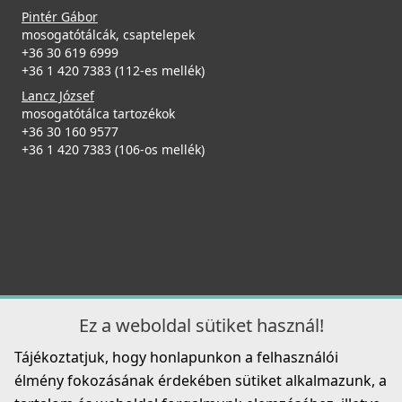
Pintér Gábor
mosogatótálcák, csaptelepek
+36 30 619 6999
+36 1 420 7383 (112-es mellék)
Lancz József
mosogatótálca tartozékok
+36 30 160 9577
+36 1 420 7383 (106-os mellék)
Ez a weboldal sütiket használ!
Tájékoztatjuk, hogy honlapunkon a felhasználói
élmény fokozásának érdekében sütiket alkalmazunk, a