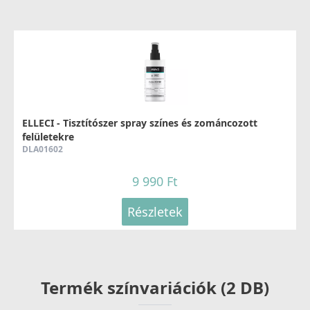
ELLECI - Tisztítószer spray színes és zománcozott
felületekre
DLA01602
9 990 Ft
Részletek
Termék színvariációk (2 DB)