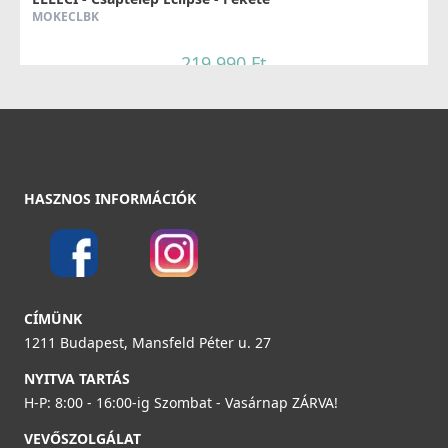
MOKECLBK
219 990 Ft
Részletek
HASZNOS INFORMÁCIÓK
CÍMÜNK
1211 Budapest, Mansfeld Péter u. 27
NYITVA TARTÁS
H-P: 8:00 - 16:00-ig Szombat - Vasárnap ZÁRVA!
VEVŐSZOLGÁLAT