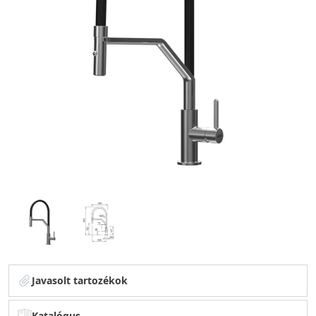
Javasolt tartozékok
Katalógus