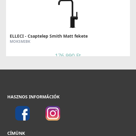
ELLECI - Csaptelep Smith Matt fekete
MOKSMIBK
176 990 Ft
Részletek
HASZNOS INFORMÁCIÓK
ELLECI - Csaptelep Smith Matt Fekete + K83
MOKSMIBK83
CÍMÜNK