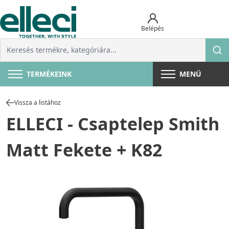
Belépés
TERMÉKEINK
MENÜ
Vissza a listához
ELLECI - Csaptelep Smith
Matt Fekete + K82