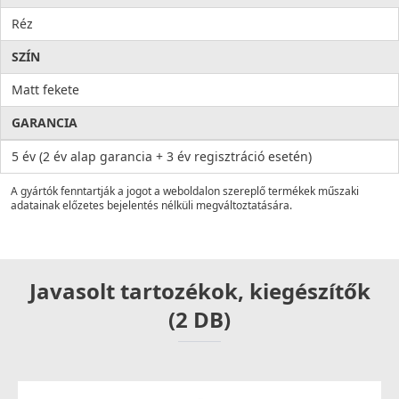
Réz
SZÍN
Matt fekete
GARANCIA
5 év (2 év alap garancia + 3 év regisztráció esetén)
A gyártók fenntartják a jogot a weboldalon szereplő termékek műszaki
adatainak előzetes bejelentés nélküli megváltoztatására.
Javasolt tartozékok, kiegészítők
(2 DB)