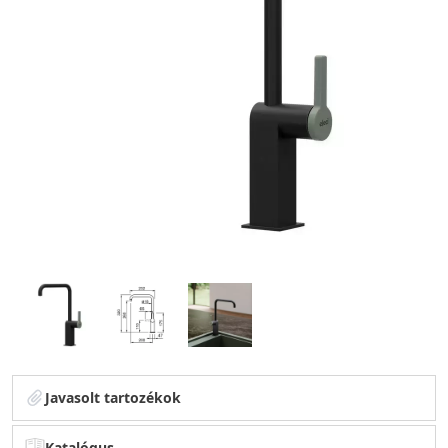
Javasolt tartozékok
Katalógus