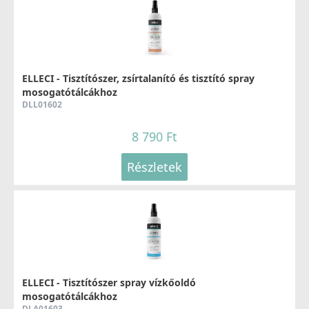
ELLECI - Tisztítószer, zsírtalanító és tisztító spray
mosogatótálcákhoz
DLL01602
8 790 Ft
Részletek
ELLECI - Tisztítószer spray vízkőoldó
mosogatótálcákhoz
DLA01603