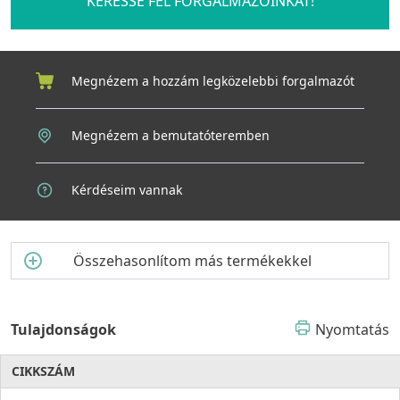
KERESSE FEL FORGALMAZÓINKAT!
Megnézem a hozzám legközelebbi forgalmazót
Megnézem a bemutatóteremben
Kérdéseim vannak
Összehasonlítom más termékekkel
Tulajdonságok
Nyomtatás
CIKKSZÁM