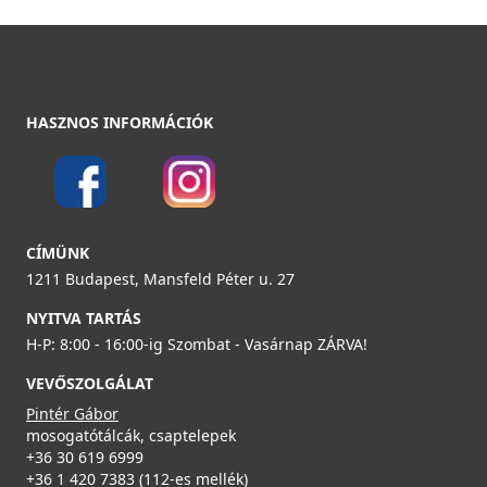
HASZNOS INFORMÁCIÓK
CÍMÜNK
1211 Budapest, Mansfeld Péter u. 27
NYITVA TARTÁS
H-P: 8:00 - 16:00-ig Szombat - Vasárnap ZÁRVA!
VEVŐSZOLGÁLAT
Pintér Gábor
mosogatótálcák, csaptelepek
+36 30 619 6999
+36 1 420 7383 (112-es mellék)