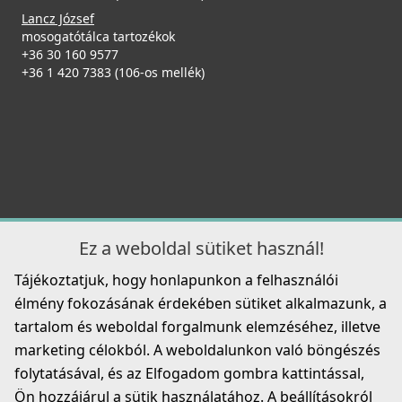
Lancz József
mosogatótálca tartozékok
+36 30 160 9577
+36 1 420 7383 (106-os mellék)
Ez a weboldal sütiket használ!
Tájékoztatjuk, hogy honlapunkon a felhasználói
élmény fokozásának érdekében sütiket alkalmazunk, a
tartalom és weboldal forgalmunk elemzéséhez, illetve
marketing célokból. A weboldalunkon való böngészés
folytatásával, és az Elfogadom gombra kattintással,
Ön hozzájárul a sütik használatához. A beállításokról