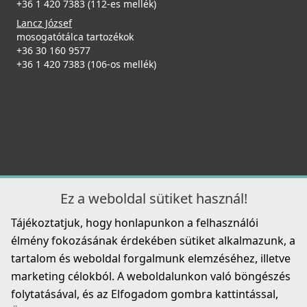
+36 1 420 7383 (112-es mellék)
Lancz József
mosogatótálca tartozékok
+36 30 160 9577
+36 1 420 7383 (106-os mellék)
Ez a weboldal sütiket használ!
Tájékoztatjuk, hogy honlapunkon a felhasználói
élmény fokozásának érdekében sütiket alkalmazunk, a
tartalom és weboldal forgalmunk elemzéséhez, illetve
marketing célokból. A weboldalunkon való böngészés
folytatásával, és az Elfogadom gombra kattintással,