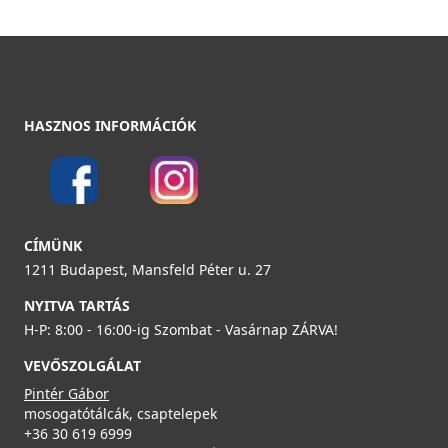
HASZNOS INFORMÁCIÓK
CÍMÜNK
1211 Budapest, Mansfeld Péter u. 27
NYITVA TARTÁS
H-P: 8:00 - 16:00-ig Szombat - Vasárnap ZÁRVA!
VEVŐSZOLGÁLAT
Pintér Gábor
mosogatótálcák, csaptelepek
+36 30 619 6999