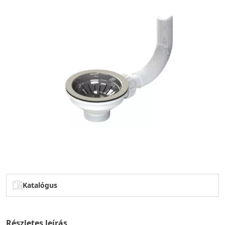
Katalógus
Részletes leírás