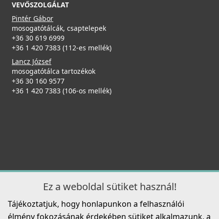
VEVŐSZOLGÁLAT
Pintér Gábor
mosogatótálcák, csaptelepek
+36 30 619 6999
+36 1 420 7383 (112-es mellék)
Lancz József
mosogatótálca tartozékok
+36 30 160 9577
+36 1 420 7383 (106-os mellék)
Ez a weboldal sütiket használ!
Tájékoztatjuk, hogy honlapunkon a felhasználói
élmény fokozásának érdekében sütiket alkalmazunk, a