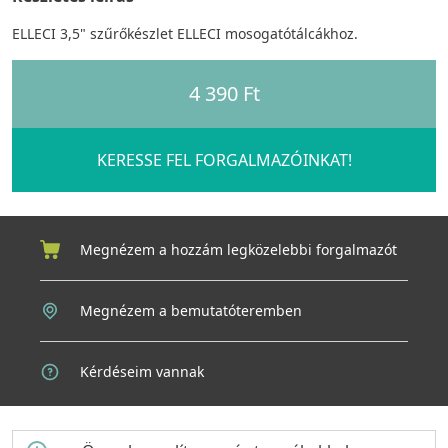
ELLECI 3,5" szűrőkészlet ELLECI mosogatótálcákhoz.
4 390 Ft
KERESSE FEL FORGALMAZÓINKAT!
Megnézem a hozzám legközelebbi forgalmazót
Megnézem a bemutatóteremben
Kérdéseim vannak