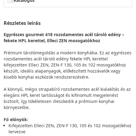
Katalógus
Részletes leírás
Egyrészes gourmet 418 rozsdamentes acél tároló edény –
fekete HPL kerettel, Elleci ZEN mosogatókhoz
Prémium tárolómegoldás a modern konyhába. Ez az egyrészes
rozsdamentes acél tároló edény fekete HPL kerettel
kifejezetten Elleci ZEN, ZEN-F 130, 105 és 102 mosogatókhoz
készült, ideális alapanyagok, előkészített hozzávalók vagy
kisebb konyhai eszközök rendszerezésére.
A könnyű, mégis strapabíró rozsdamentes acél kialakítás és az
elegáns HPL keret tartósságot és kifinomult megjelenést
biztosít, így tökéletesen illeszkedik a prémium konyhai
környezetbe.
Fő előnyök:
Kifejezetten Elleci ZEN, ZEN-F 130, 105 és 102 mosogatókhoz
tervezve