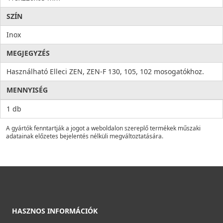
SZÍN
Inox
MEGJEGYZÉS
Használható Elleci ZEN, ZEN-F 130, 105, 102 mosogatókhoz.
MENNYISÉG
1 db
A gyártók fenntartják a jogot a weboldalon szereplő termékek műszaki
adatainak előzetes bejelentés nélküli megváltoztatására.
HASZNOS INFORMÁCIÓK