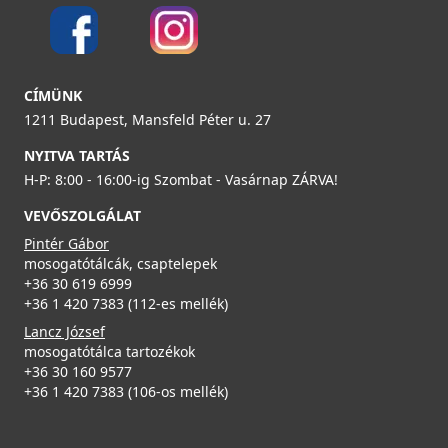
CÍMÜNK
1211 Budapest, Mansfeld Péter u. 27
NYITVA TARTÁS
H-P: 8:00 - 16:00-ig Szombat - Vasárnap ZÁRVA!
VEVŐSZOLGÁLAT
Pintér Gábor
mosogatótálcák, csaptelepek
+36 30 619 6999
+36 1 420 7383 (112-es mellék)
Lancz József
mosogatótálca tartozékok
+36 30 160 9577
+36 1 420 7383 (106-os mellék)