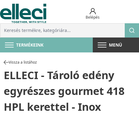
Belépés
TERMÉKEINK
MENÜ
Vissza a listához
ELLECI - Tároló edény
egyrészes gourmet 418
HPL kerettel - Inox