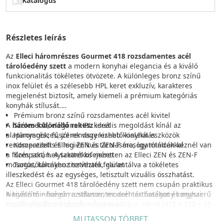
Katalógus
Részletes leírás
Az
Elleci háromrészes Gourmet 418 rozsdamentes acél
tárolóedény szett
a modern konyhai elegancia és a kiváló
funkcionalitás tökéletes ötvözete. A különleges bronz színű
inox felület és a szélesebb HPL keret exkluzív, karakteres
megjelenést biztosít, amely kiemeli a prémium kategóriás
konyhák stílusát.
Prémium bronz színű rozsdamentes acél kivitel
A
három különálló rekesz
Szélesebb, elegáns HPL keret
ideális megoldást kínál az
alapanyagok, fűszerek vagy kisebb konyhai eszközök
Háromrészes, jól rendszerezhető kialakítás
rendszerezett és higiénikus tárolására, így minden kéznél van
Kompatibilis Elleci ZEN és ZEN-F mosogatótálcákkal
a főzés során. A szettet kifejezetten az Elleci ZEN és ZEN-F
Kompakt, helytakarékos méret
mosogatótálcákhoz tervezték, garantálva a tökéletes
Tartós, könnyen tisztítható felület
illeszkedést és az egységes, letisztult vizuális összhatást.
Az Elleci Gourmet 418 tárolóedény szett nem csupán praktikus
A kiváló minőségű rozsdamentes acél tartósságot és egyszerű
kiegészítő – hanem a stílusos, modern és hatékony konyhai
tisztíthatóságot biztosít, míg a praktikus méret (418 × 220 × 65
munkavégzés meghatározó eleme.
mm) optimális helykihasználást tesz lehetővé a mindennapi
MUTASSON TÖBBET