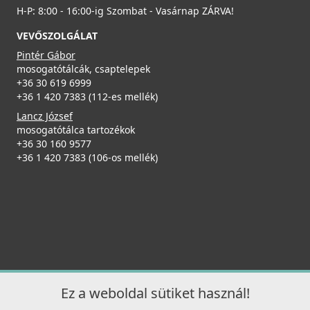
H-P: 8:00 - 16:00-ig Szombat - Vasárnap ZÁRVA!
VEVŐSZOLGÁLAT
Pintér Gábor
mosogatótálcák, csaptelepek
+36 30 619 6999
+36 1 420 7383 (112-es mellék)
Lancz József
mosogatótálca tartozékok
+36 30 160 9577
+36 1 420 7383 (106-os mellék)
Ez a weboldal sütiket használ!