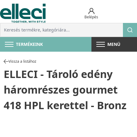
Belépés
TERMÉKEINK
MENÜ
Vissza a listához
ELLECI - Tároló edény
háromrészes gourmet
418 HPL kerettel - Bronz