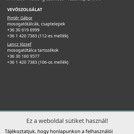
VEVŐSZOLGÁLAT
Pintér Gábor
mosogatótálcák, csaptelepek
+36 30 619 6999
+36 1 420 7383 (112-es mellék)
Lancz József
mosogatótálca tartozékok
+36 30 160 9577
+36 1 420 7383 (106-os mellék)
Ez a weboldal sütiket használ!
Tájékoztatjuk, hogy honlapunkon a felhasználói