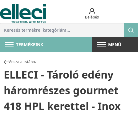
Belépés
TERMÉKEINK
MENÜ
Vissza a listához
ELLECI - Tároló edény
háromrészes gourmet
418 HPL kerettel - Inox