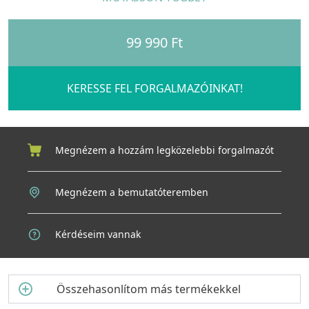
Főbb jellemzők:
99 990 Ft
KERESSE FEL FORGALMAZÓINKAT!
Megnézem a hozzám legközelebbi forgalmazót
Megnézem a bemutatóteremben
Kérdéseim vannak
Összehasonlítom más termékekkel