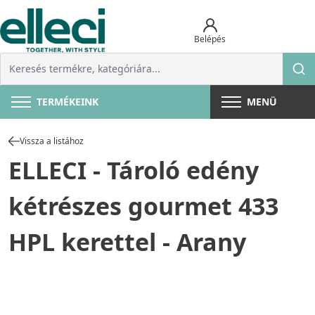
Belépés
TERMÉKEINK
MENÜ
Vissza a listához
ELLECI - Tároló edény
kétrészes gourmet 433
HPL kerettel - Arany