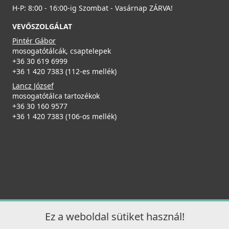
H-P: 8:00 - 16:00-ig Szombat - Vasárnap ZÁRVA!
VEVŐSZOLGÁLAT
Pintér Gábor
mosogatótálcák, csaptelepek
+36 30 619 6999
+36 1 420 7383 (112-es mellék)
Lancz József
mosogatótálca tartozékok
+36 30 160 9577
+36 1 420 7383 (106-os mellék)
Ez a weboldal sütiket használ!