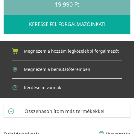
19 990 Ft
KERESSE FEL FORGALMAZÓINKAT!
Megnézem a hozzám legközelebbi forgalmazót
Megnézem a bemutatóteremben
Kérdéseim vannak
Összehasonlítom más termékekkel