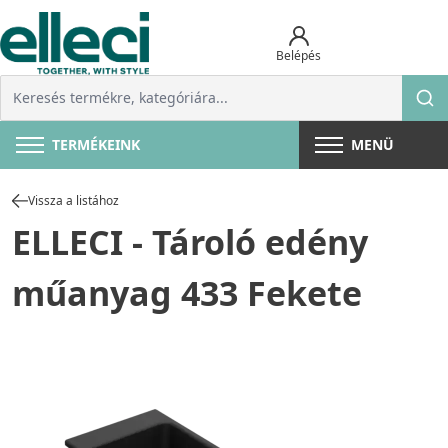
Belépés
TERMÉKEINK
MENÜ
Vissza a listához
ELLECI - Tároló edény
műanyag 433 Fekete