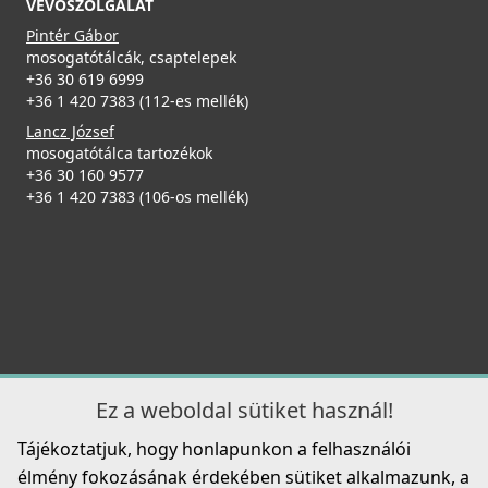
VEVŐSZOLGÁLAT
Pintér Gábor
mosogatótálcák, csaptelepek
+36 30 619 6999
+36 1 420 7383 (112-es mellék)
Lancz József
mosogatótálca tartozékok
+36 30 160 9577
+36 1 420 7383 (106-os mellék)
Ez a weboldal sütiket használ!
Tájékoztatjuk, hogy honlapunkon a felhasználói
élmény fokozásának érdekében sütiket alkalmazunk, a