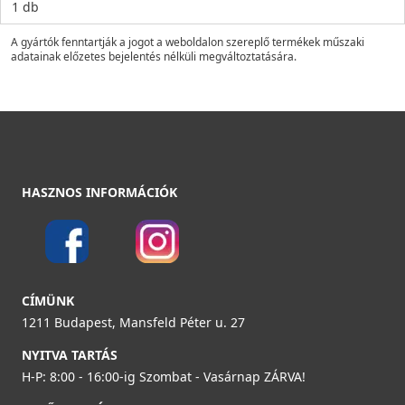
1 db
A gyártók fenntartják a jogot a weboldalon szereplő termékek műszaki
adatainak előzetes bejelentés nélküli megváltoztatására.
HASZNOS INFORMÁCIÓK
CÍMÜNK
1211 Budapest, Mansfeld Péter u. 27
NYITVA TARTÁS
H-P: 8:00 - 16:00-ig Szombat - Vasárnap ZÁRVA!