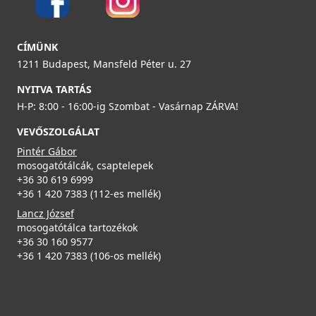
CÍMÜNK
1211 Budapest, Mansfeld Péter u. 27
NYITVA TARTÁS
H-P: 8:00 - 16:00-ig Szombat - Vasárnap ZÁRVA!
VEVŐSZOLGÁLAT
Pintér Gábor
mosogatótálcák, csaptelepek
+36 30 619 6999
+36 1 420 7383 (112-es mellék)
Lancz József
mosogatótálca tartozékok
+36 30 160 9577
+36 1 420 7383 (106-os mellék)