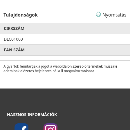
Tulajdonságok
Nyomtatás
CIKKSZÁM
DLC01603
EAN SZÁM
A gyártók fenntartják a jogot a weboldalon szereplő termékek műszaki
adatainak előzetes bejelentés nélküli megváltoztatására.
HASZNOS INFORMÁCIÓK