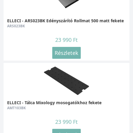
ELLECI - ARS023BK Edényszárító Rollmat 500 matt fekete
ARS023BK
23 990 Ft
Részletek
ELLECI - Tálca Mixology mosogatókhoz fekete
AMT103BK
23 990 Ft