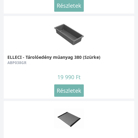
Részletek
ELLECI - Tárolóedény műanyag 380 (Szürke)
ABP038GR
19 990 Ft
Részletek