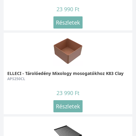
23 990 Ft
Részletek
ELLECI - Tárolóedény Mixology mosogatókhoz K83 Clay
APS250CL
23 990 Ft
Részletek