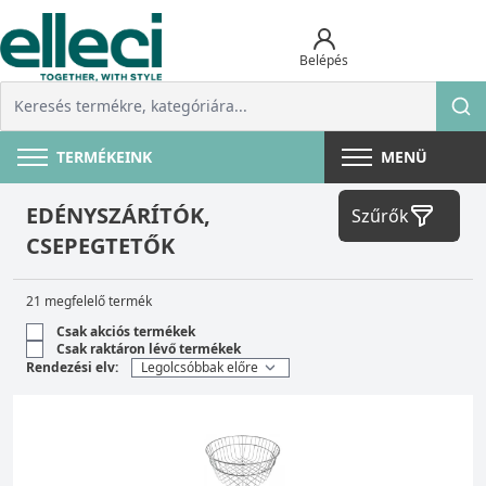
Belépés
TERMÉKEINK
MENÜ
EDÉNYSZÁRÍTÓK,
Szűrők
CSEPEGTETŐK
21 megfelelő termék
Csak akciós termékek
Csak raktáron lévő termékek
Rendezési elv: