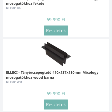
mosogatókhoz fekete
KTT001BK
69 990 Ft
Részletek
ELLECI - Tányércsepegtető 410x137x180mm Mixology
mosogatókhoz wood barna
KTT001WD
69 990 Ft
Részletek