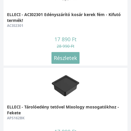
ELLECI - ACI02301 Edényszárító kosár kerek fém - Kifutó
termék!
ACI02301
17 890 Ft
28 990 Ft
Részletek
ELLECI - Tárolóedény tetővel Mixology mosogatókhoz -
Fekete
APS162BK