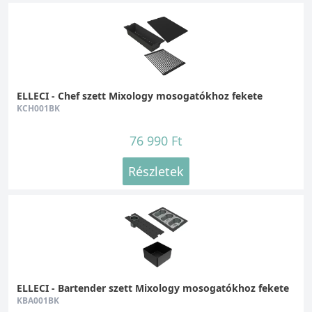
ELLECI - Chef szett Mixology mosogatókhoz fekete
KCH001BK
76 990 Ft
Részletek
ELLECI - Bartender szett Mixology mosogatókhoz fekete
KBA001BK