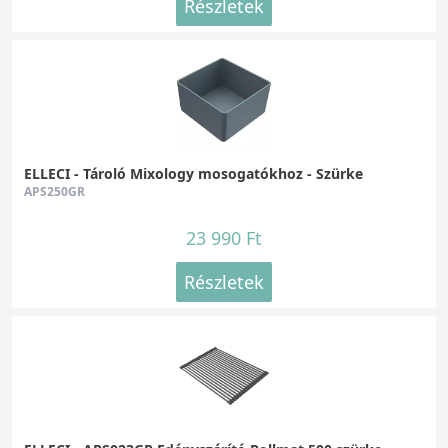
Részletek
ELLECI - Tároló Mixology mosogatókhoz - Szürke
APS250GR
23 990 Ft
Részletek