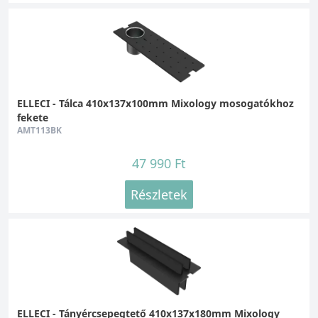
ELLECI - Tálca 410x137x100mm Mixology mosogatókhoz
fekete
AMT113BK
47 990 Ft
Részletek
ELLECI - Tányércsepegtető 410x137x180mm Mixology