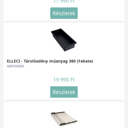
17 990 Ft
Részletek
ELLECI - Tárolóedény műanyag 380 (Fekete)
ABP038BK
19 990 Ft
Részletek