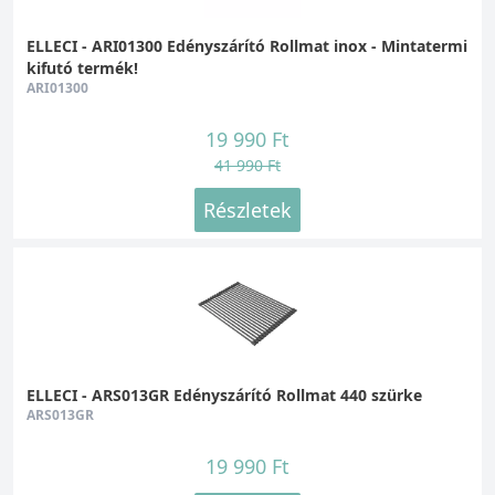
ELLECI - ARI01300 Edényszárító Rollmat inox - Mintatermi
kifutó termék!
ARI01300
19 990 Ft
41 990 Ft
Részletek
ELLECI - ARS013GR Edényszárító Rollmat 440 szürke
ARS013GR
19 990 Ft