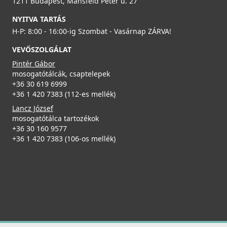
1211 Budapest, Mansfeld Péter u. 27
NYITVA TARTÁS
H-P: 8:00 - 16:00-ig Szombat - Vasárnap ZÁRVA!
VEVŐSZOLGÁLAT
Pintér Gábor
mosogatótálcák, csaptelepek
+36 30 619 6999
+36 1 420 7383 (112-es mellék)
Lancz József
mosogatótálca tartozékok
+36 30 160 9577
+36 1 420 7383 (106-os mellék)