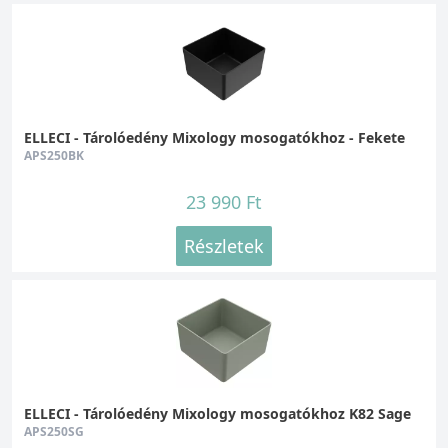
ELLECI - Tárolóedény Mixology mosogatókhoz - Fekete
APS250BK
23 990 Ft
Részletek
ELLECI - Tárolóedény Mixology mosogatókhoz K82 Sage
APS250SG