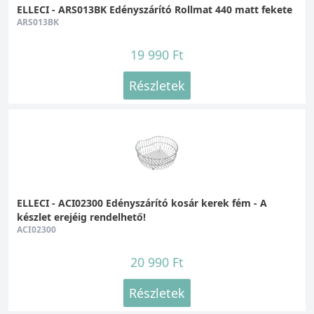
ELLECI - ARS013BK Edényszárító Rollmat 440 matt fekete
ARS013BK
19 990 Ft
Részletek
ELLECI - ACI02300 Edényszárító kosár kerek fém - A
készlet erejéig rendelhető!
ACI02300
20 990 Ft
Részletek