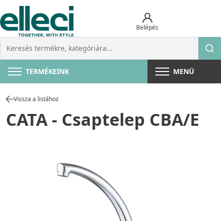
Belépés
TERMÉKEINK
MENÜ
Vissza a listához
CATA - Csaptelep CBA/E