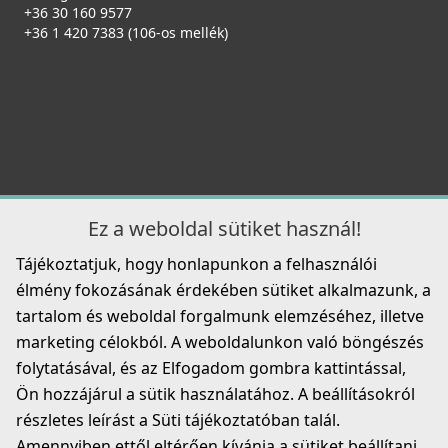
+36 30 160 9577
+36 1 420 7383 (106-os mellék)
Ez a weboldal sütiket használ!
Tájékoztatjuk, hogy honlapunkon a felhasználói
élmény fokozásának érdekében sütiket alkalmazunk, a
tartalom és weboldal forgalmunk elemzéséhez, illetve
marketing célokból. A weboldalunkon való böngészés
folytatásával, és az Elfogadom gombra kattintással,
Ön hozzájárul a sütik használatához. A beállításokról
részletes leírást a Süti tájékoztatóban talál.
Amennyiben ettől eltérően kívánja a sütiket beállítani,