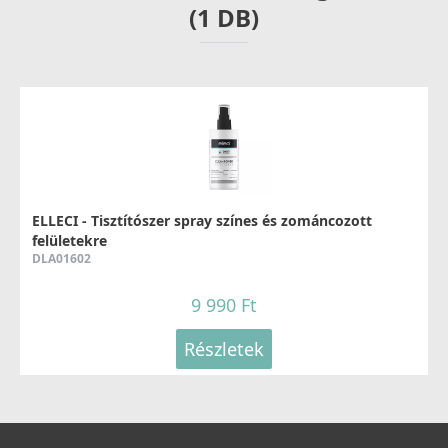
(1 DB)
ELLECI - Tisztítószer spray színes és zománcozott
felületekre
DLA01602
9 990 Ft
Részletek