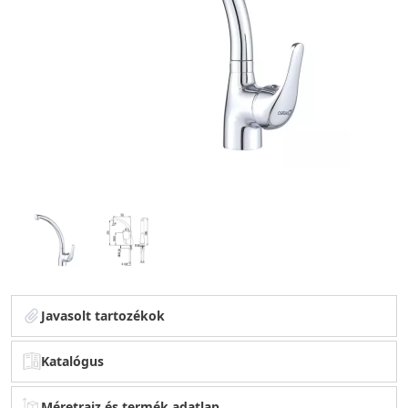
Javasolt tartozékok
Katalógus
Méretrajz és termék adatlap