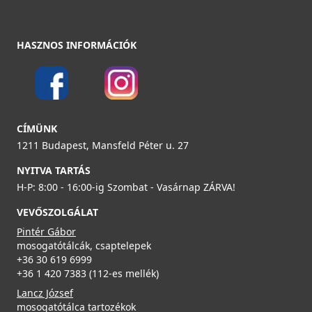
HASZNOS INFORMÁCIÓK
CÍMÜNK
1211 Budapest, Mansfeld Péter u. 27
NYITVA TARTÁS
H-P: 8:00 - 16:00-ig Szombat - Vasárnap ZÁRVA!
VEVŐSZOLGÁLAT
Pintér Gábor
mosogatótálcák, csaptelepek
+36 30 619 6999
+36 1 420 7383 (112-es mellék)
Lancz József
mosogatótálca tartozékok