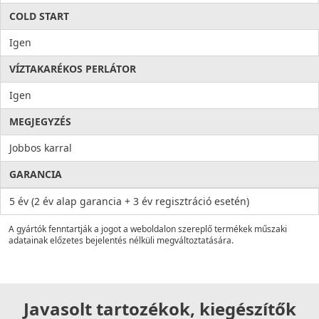
COLD START
Igen
VÍZTAKARÉKOS PERLÁTOR
Igen
MEGJEGYZÉS
Jobbos karral
GARANCIA
5 év (2 év alap garancia + 3 év regisztráció esetén)
A gyártók fenntartják a jogot a weboldalon szereplő termékek műszaki
adatainak előzetes bejelentés nélküli megváltoztatására.
Javasolt tartozékok, kiegészítők