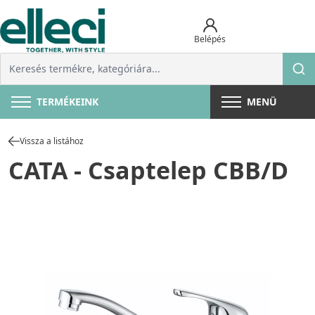
Belépés
TERMÉKEINK
MENÜ
Vissza a listához
CATA - Csaptelep CBB/D