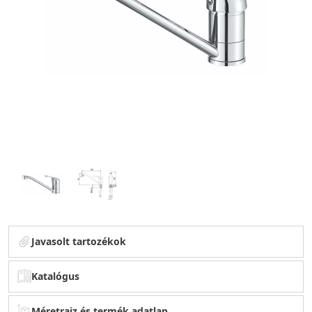
Javasolt tartozékok
Katalógus
Méretrajz és termék adatlap