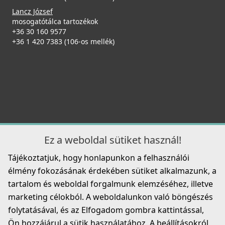
Lancz József
mosogatótálca tartozékok
+36 30 160 9577
+36 1 420 7383 (106-os mellék)
Ez a weboldal sütiket használ!
Tájékoztatjuk, hogy honlapunkon a felhasználói
élmény fokozásának érdekében sütiket alkalmazunk, a
tartalom és weboldal forgalmunk elemzéséhez, illetve
marketing célokból. A weboldalunkon való böngészés
folytatásával, és az Elfogadom gombra kattintással,
Ön hozzájárul a sütik használatához. A beállításokról