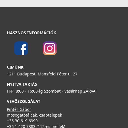
HASZNOS INFORMÁCIÓK
CÍMÜNK
1211 Budapest, Mansfeld Péter u. 27
NYITVA TARTÁS
H-P: 8:00 - 16:00-ig Szombat - Vasárnap ZÁRVA!
VEVŐSZOLGÁLAT
Pintér Gábor
mosogatótálcák, csaptelepek
+36 30 619 6999
+36 1 420 7383 (112-es mellék)