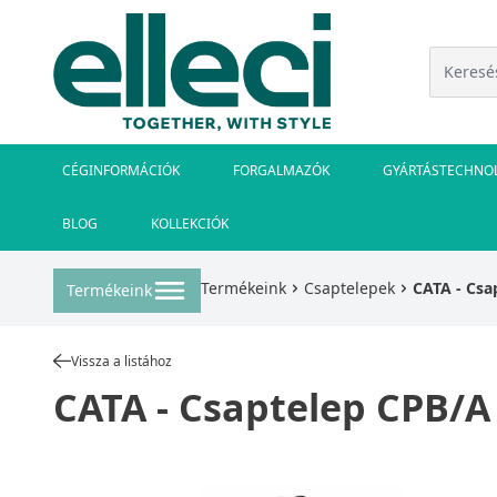
CÉGINFORMÁCIÓK
FORGALMAZÓK
GYÁRTÁSTECHNO
BLOG
KOLLEKCIÓK
Termékeink
Csaptelepek
CATA - Csa
Termékeink
Vissza a listához
CATA - Csaptelep CPB/A