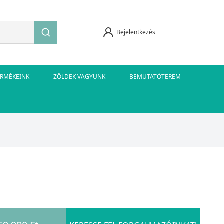
Bejelentkezés
ERMÉKEINK
ZÖLDEK VAGYUNK
BEMUTATÓTEREM