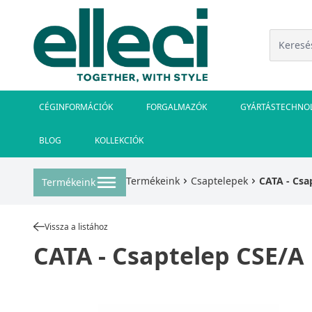
CÉGINFORMÁCIÓK
FORGALMAZÓK
GYÁRTÁSTECHNO
BLOG
KOLLEKCIÓK
Termékeink
Csaptelepek
CATA - Csa
Termékeink
Vissza a listához
CATA - Csaptelep CSE/A