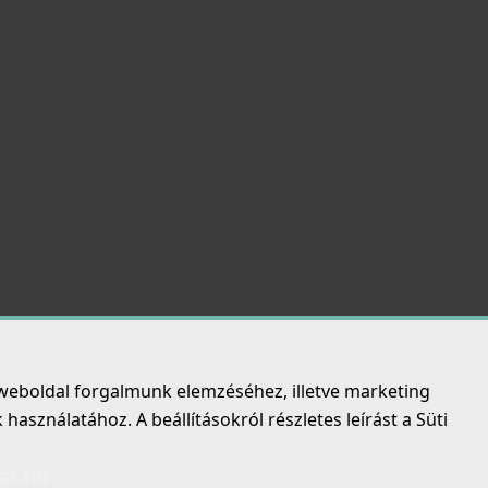
weboldal forgalmunk elemzéséhez, illetve marketing
asználatához. A beállításokról részletes leírást a Süti