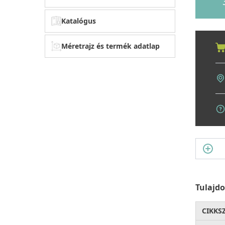
Katalógus
Méretrajz és termék adatlap
Tulajd
CIKKS