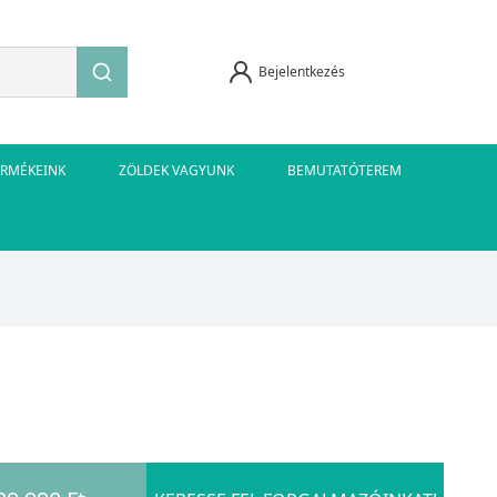
Bejelentkezés
ERMÉKEINK
ZÖLDEK VAGYUNK
BEMUTATÓTEREM