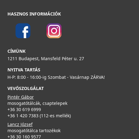
HASZNOS INFORMÁCIÓK
CÍMÜNK
1211 Budapest, Mansfeld Péter u. 27
NYITVA TARTÁS
H-P: 8:00 - 16:00-ig Szombat - Vasárnap ZÁRVA!
VEVŐSZOLGÁLAT
Pintér Gábor
mosogatótálcák, csaptelepek
+36 30 619 6999
+36 1 420 7383 (112-es mellék)
Lancz József
mosogatótálca tartozékok
+36 30 160 9577