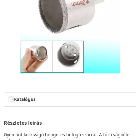
Katalógus
Részletes leírás
Gyémánt körkivágó hengeres befogó szárral. A fúró vágóéle