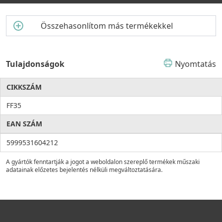
Összehasonlítom más termékekkel
Tulajdonságok
Nyomtatás
CIKKSZÁM
FF35
EAN SZÁM
5999531604212
A gyártók fenntartják a jogot a weboldalon szereplő termékek műszaki
adatainak előzetes bejelentés nélküli megváltoztatására.