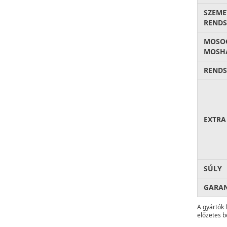
SZEME
RENDS
MOSO
MOSH
RENDS
EXTRA
SÚLY
GARA
A gyártók 
előzetes b