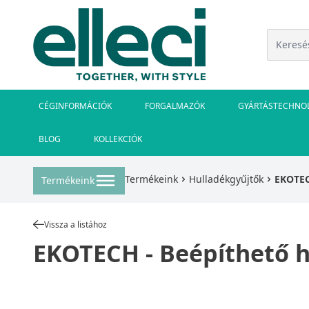
CÉGINFORMÁCIÓK
FORGALMAZÓK
GYÁRTÁSTECHNO
BLOG
KOLLEKCIÓK
Termékeink
Hulladékgyűjtők
EKOTECH
Termékeink
Vissza a listához
EKOTECH - Beépíthető hu