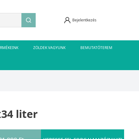
Bejelentkezés
ERMÉKEINK
ZÖLDEK VAGYUNK
BEMUTATÓTEREM
4 liter