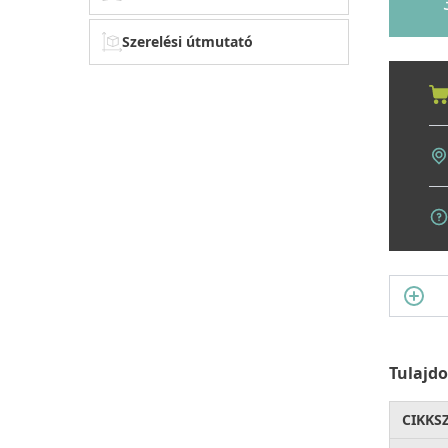
Szerelési útmutató
Tulajd
CIKKS