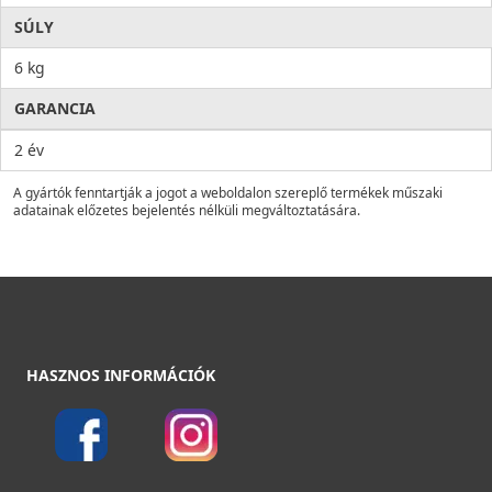
SÚLY
6 kg
GARANCIA
2 év
A gyártók fenntartják a jogot a weboldalon szereplő termékek műszaki
adatainak előzetes bejelentés nélküli megváltoztatására.
HASZNOS INFORMÁCIÓK