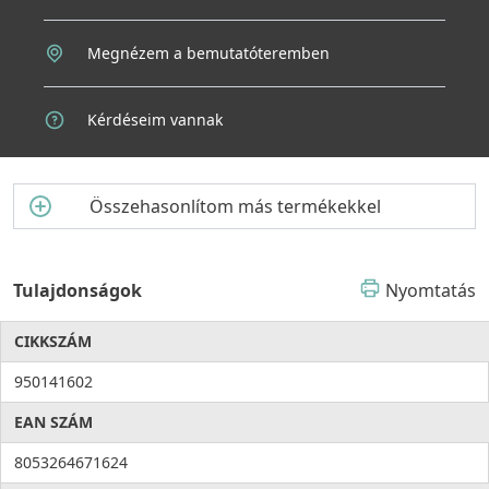
Megnézem a bemutatóteremben
Kérdéseim vannak
Összehasonlítom más termékekkel
Tulajdonságok
Nyomtatás
CIKKSZÁM
950141602
EAN SZÁM
8053264671624