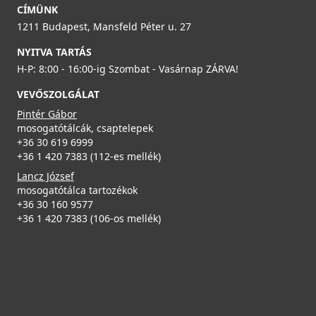
CÍMÜNK
1211 Budapest, Mansfeld Péter u. 27
NYITVA TARTÁS
H-P: 8:00 - 16:00-ig Szombat - Vasárnap ZÁRVA!
VEVŐSZOLGÁLAT
Pintér Gábor
mosogatótálcák, csaptelepek
+36 30 619 6999
+36 1 420 7383 (112-es mellék)
Lancz József
mosogatótálca tartozékok
+36 30 160 9577
+36 1 420 7383 (106-os mellék)