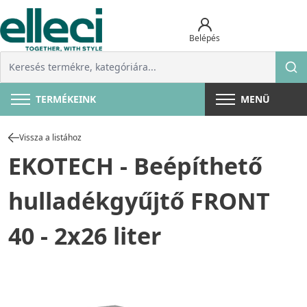
Belépés
TERMÉKEINK
MENÜ
Vissza a listához
EKOTECH - Beépíthető
hulladékgyűjtő FRONT
40 - 2x26 liter