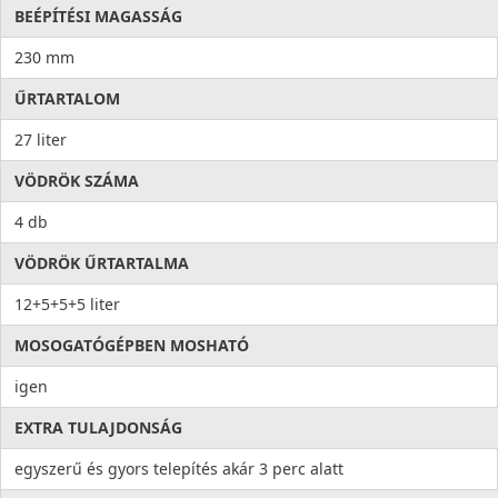
BEÉPÍTÉSI MAGASSÁG
230 mm
ŰRTARTALOM
27 liter
VÖDRÖK SZÁMA
4 db
VÖDRÖK ŰRTARTALMA
12+5+5+5 liter
MOSOGATÓGÉPBEN MOSHATÓ
igen
EXTRA TULAJDONSÁG
egyszerű és gyors telepítés akár 3 perc alatt