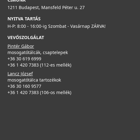
1211 Budapest, Mansfeld Péter u. 27
NYITVA TARTÁS
H-P: 8:00 - 16:00-ig Szombat - Vasárnap ZÁRVA!
VEVŐSZOLGÁLAT
Pintér Gábor
mosogatótálcák, csaptelepek
+36 30 619 6999
+36 1 420 7383 (112-es mellék)
Lancz József
mosogatótálca tartozékok
+36 30 160 9577
+36 1 420 7383 (106-os mellék)