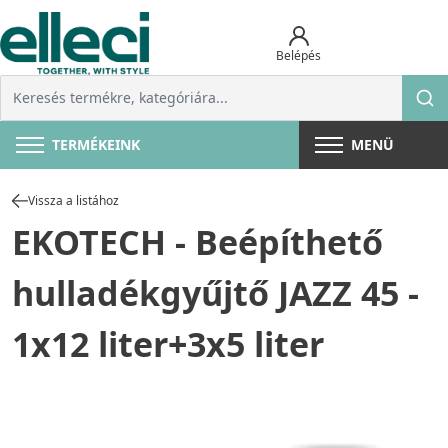
Belépés
TERMÉKEINK
MENÜ
Vissza a listához
EKOTECH - Beépíthető
hulladékgyűjtő JAZZ 45 -
1x12 liter+3x5 liter