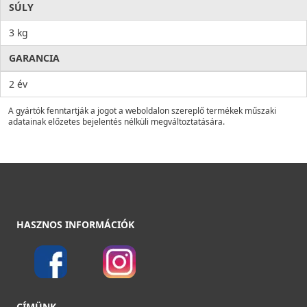
SÚLY
3 kg
GARANCIA
2 év
A gyártók fenntartják a jogot a weboldalon szereplő termékek műszaki
adatainak előzetes bejelentés nélküli megváltoztatására.
HASZNOS INFORMÁCIÓK
CÍMÜNK