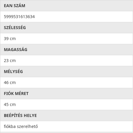
EAN SZÁM
5999531613634
SZÉLESSÉG
39 cm
MAGASSÁG
23 cm
MÉLYSÉG
46 cm
FIÓK MÉRET
45 cm
BEÉPÍTÉS HELYE
fiókba szerelhető