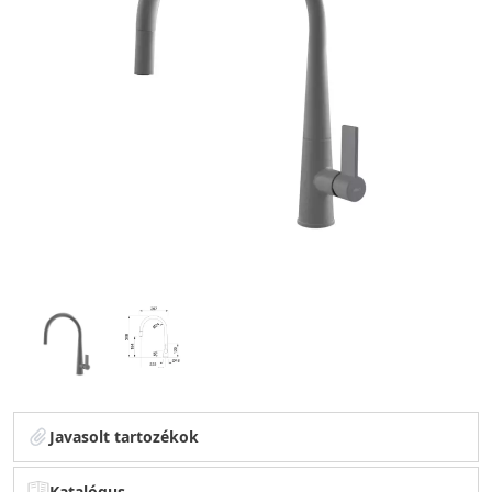
Javasolt tartozékok
Katalógus