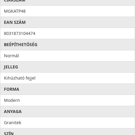
MGKATP48
EAN SZÁM
8031873104474
BEÉPÍTHETŐSÉG
Normál
JELLEG
Kihúzható fejjel
FORMA
Modern
ANYAGA
Granitek
SZÍN