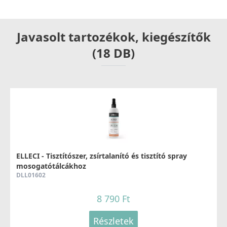
Javasolt tartozékok, kiegészítők
(18 DB)
ELLECI - Tisztítószer, zsírtalanító és tisztító spray
mosogatótálcákhoz
DLL01602
8 790 Ft
Részletek