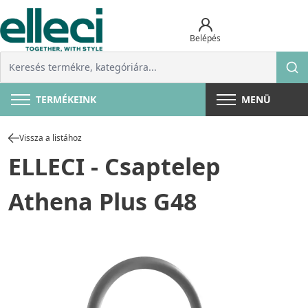
Belépés
TERMÉKEINK
MENÜ
Vissza a listához
ELLECI - Csaptelep
Athena Plus G48