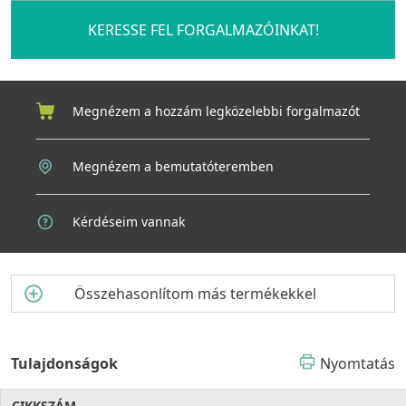
KERESSE FEL FORGALMAZÓINKAT!
Megnézem a hozzám legközelebbi forgalmazót
Megnézem a bemutatóteremben
Kérdéseim vannak
Összehasonlítom más termékekkel
Tulajdonságok
Nyomtatás
CIKKSZÁM