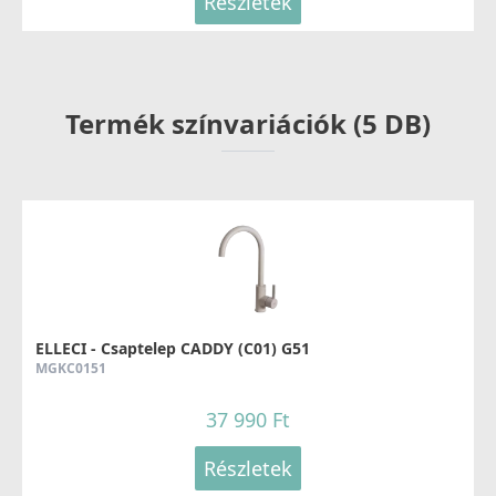
Részletek
Termék színvariációk (5 DB)
ELLECI - Csaptelep CADDY (C01) G51
MGKC0151
37 990 Ft
Részletek