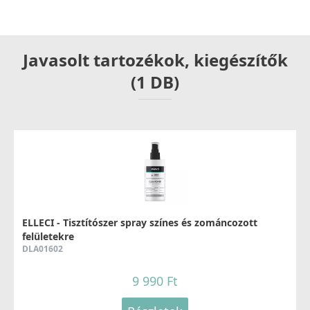
Javasolt tartozékok, kiegészítők
(1 DB)
ELLECI - Tisztítószer spray színes és zománcozott
felületekre
DLA01602
9 990 Ft