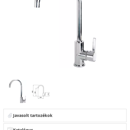
Javasolt tartozékok
Katalógus