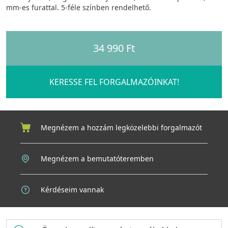
mm-es furattal. 5-féle színben rendelhető.
34 990 Ft
KERESSE FEL FORGALMAZÓINKAT!
Megnézem a hozzám legközelebbi forgalmazót
Megnézem a bemutatóteremben
Kérdéseim vannak