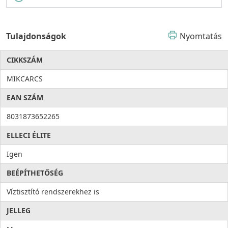
Tulajdonságok
Nyomtatás
CIKKSZÁM
MIKCARCS
EAN SZÁM
8031873652265
ELLECI ÉLITE
Igen
BEÉPÍTHETŐSÉG
Víztisztító rendszerekhez is
JELLEG