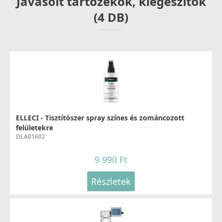
Javasolt tartozékok, kiegészítők
(4 DB)
ELLECI - Tisztítószer spray színes és zománcozott
felületekre
DLA01602
9 990 Ft
Részletek