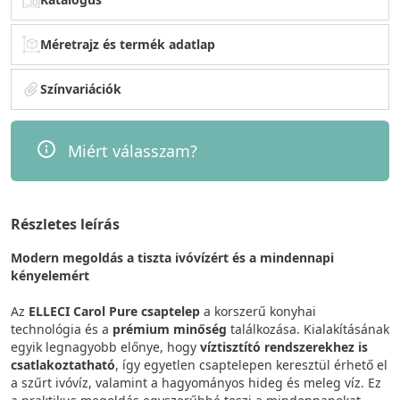
Méretrajz és termék adatlap
Színvariációk
Miért válasszam?
Részletes leírás
Modern megoldás a tiszta ivóvízért és a mindennapi
kényelemért
Az
ELLECI Carol Pure csaptelep
a korszerű konyhai
technológia és a
prémium minőség
találkozása. Kialakításának
egyik legnagyobb előnye, hogy
víztisztító rendszerekhez is
csatlakoztatható
, így egyetlen csaptelepen keresztül érhető el
a szűrt ivóvíz, valamint a hagyományos hideg és meleg víz. Ez