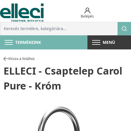
Belépés
TERMÉKEINK
MENÜ
Vissza a listához
ELLECI - Csaptelep Carol
Pure - Króm