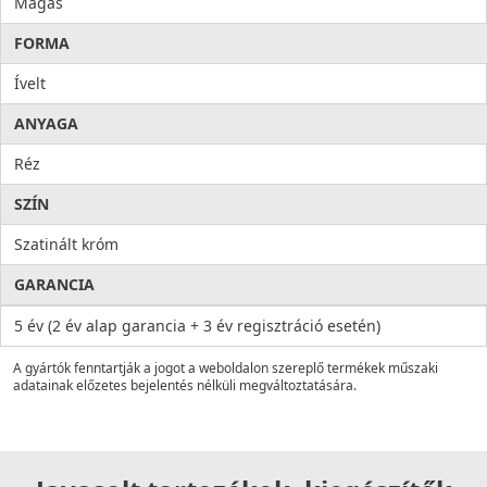
Magas
FORMA
Ívelt
ANYAGA
Réz
SZÍN
Szatinált króm
GARANCIA
5 év (2 év alap garancia + 3 év regisztráció esetén)
A gyártók fenntartják a jogot a weboldalon szereplő termékek műszaki
adatainak előzetes bejelentés nélküli megváltoztatására.