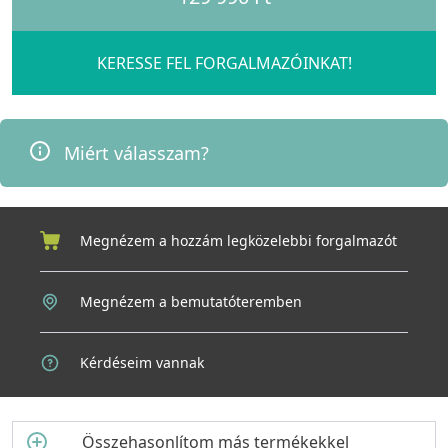
KERESSE FEL FORGALMAZÓINKAT!
Miért válasszam?
Megnézem a hozzám legközelebbi forgalmazót
Megnézem a bemutatóteremben
Kérdéseim vannak
Összehasonlítom más termékekkel