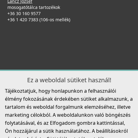
Lancz József
mosogatótálca tartozékok
+36 30 160 9577
+36 1 420 7383 (106-os mellék)
Ez a weboldal sütiket használ!
Tájékoztatjuk, hogy honlapunkon a felhasználói
élmény fokozásának érdekében sütiket alkalmazunk, a
tartalom és weboldal forgalmunk elemzéséhez, illetve
marketing célokból. A weboldalunkon való böngészés
folytatásával, és az Elfogadom gombra kattintással,
Ön hozzájárul a sütik használatához. A beállításokról