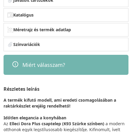
Javasolt tartozékok
Katalógus
Méretrajz és termék adatlap
Színvariációk
Miért válasszam?
Részletes leírás
A termék kifutó modell, ami eredeti csomagolásában a
raktárkészlet erejéig rendelhető!
Időtlen elegancia a konyhában
Az
Elleci Dora Plus csaptelep (K93 Szürke színben)
a modern
otthonok egyik legstílusosabb kiegészítője. Kifinomult, ívelt