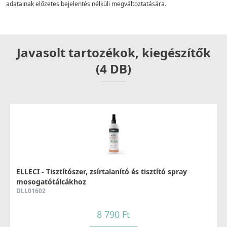
adatainak előzetes bejelentés nélküli megváltoztatására.
Javasolt tartozékok, kiegészítők
(4 DB)
ELLECI - Tisztítószer, zsírtalanító és tisztító spray
mosogatótálcákhoz
DLL01602
8 790 Ft