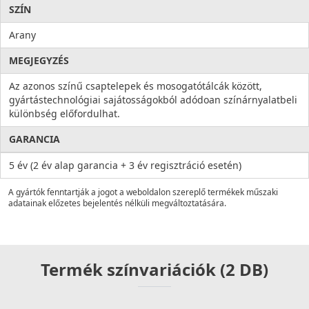
SZÍN
Arany
MEGJEGYZÉS
Az azonos színű csaptelepek és mosogatótálcák között,
gyártástechnológiai sajátosságokból adódoan színárnyalatbeli
különbség előfordulhat.
GARANCIA
5 év (2 év alap garancia + 3 év regisztráció esetén)
A gyártók fenntartják a jogot a weboldalon szereplő termékek műszaki
adatainak előzetes bejelentés nélküli megváltoztatására.
Termék színvariációk (2 DB)