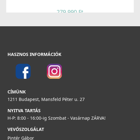
279 990 Ft
Részletek
HASZNOS INFORMÁCIÓK
CÍMÜNK
1211 Budapest, Mansfeld Péter u. 27
NYITVA TARTÁS
H-P: 8:00 - 16:00-ig Szombat - Vasárnap ZÁRVA!
VEVŐSZOLGÁLAT
Pintér Gábor