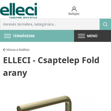
Belépés
TERMÉKEINK
MENÜ
Vissza a listához
ELLECI - Csaptelep Fold
arany