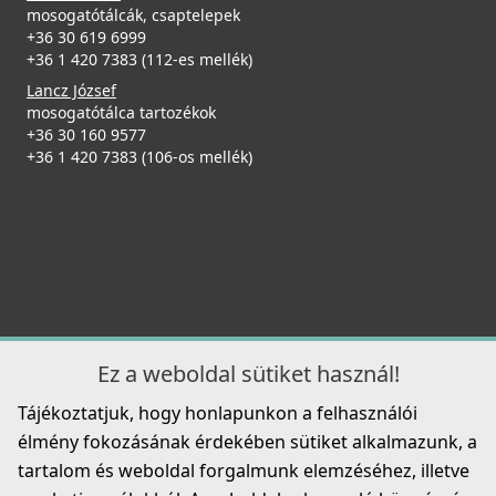
mosogatótálcák, csaptelepek
+36 30 619 6999
+36 1 420 7383 (112-es mellék)
Lancz József
mosogatótálca tartozékok
+36 30 160 9577
+36 1 420 7383 (106-os mellék)
Ez a weboldal sütiket használ!
Tájékoztatjuk, hogy honlapunkon a felhasználói
élmény fokozásának érdekében sütiket alkalmazunk, a
tartalom és weboldal forgalmunk elemzéséhez, illetve