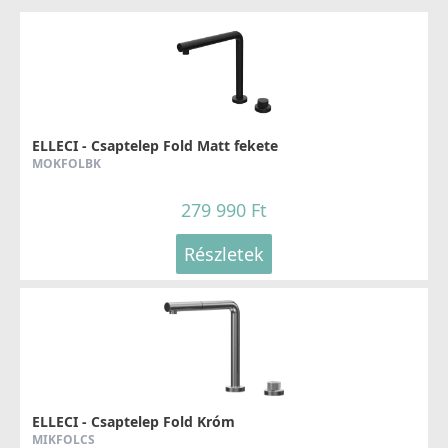
ELLECI - Csaptelep Fold Matt fekete
MOKFOLBK
279 990 Ft
Részletek
ELLECI - Csaptelep Fold Króm
MIKFOLCS