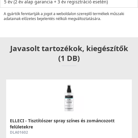
5 év (2 év alap garancia + 3 év regisztráció esetén)
A gyártók fenntartják a jogot a weboldalon szereplő termékek műszaki
adatainak előzetes bejelentés nélküli megváltoztatására.
Javasolt tartozékok, kiegészítők
(1 DB)
ELLECI - Tisztítószer spray színes és zománcozott
felületekre
DLA01602