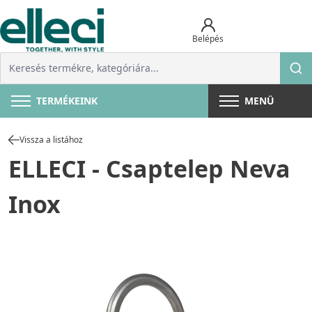
Belépés
TERMÉKEINK
MENÜ
Vissza a listához
ELLECI - Csaptelep Neva
Inox