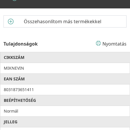
Összehasonlítom más termékekkel
Tulajdonságok
Nyomtatás
CIKKSZÁM
MIKNEVIN
EAN SZÁM
8031873651411
BEÉPÍTHETŐSÉG
Normál
JELLEG