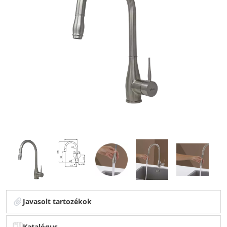
Javasolt tartozékok
Katalógus