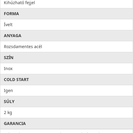
Kihúzható fejjel
FORMA
Ívelt
ANYAGA
Rozsdamentes acél
SZÍN
Inox
COLD START
Igen
SÚLY
2 kg
GARANCIA