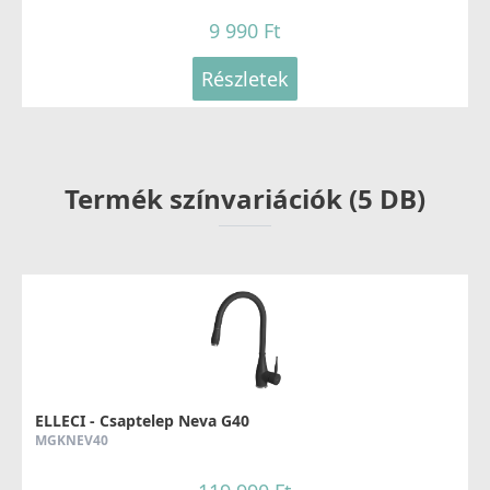
9 990 Ft
Részletek
Termék színvariációk (5 DB)
ELLECI - Csaptelep Neva G40
MGKNEV40