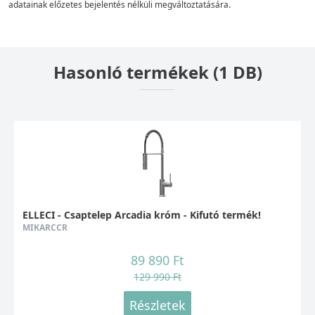
adatainak előzetes bejelentés nélküli megváltoztatására.
Hasonló termékek (1 DB)
ELLECI - Csaptelep Arcadia króm - Kifutó termék!
MIKARCCR
89 890 Ft
129 990 Ft
Részletek