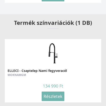
Termék színvariációk (1 DB)
ELLECI - Csaptelep Nami fegyveracél
MOKNAMGM
134 990 Ft
Részletek