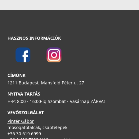
HASZNOS INFORMÁCIÓK
CÍMÜNK
1211 Budapest, Mansfeld Péter u. 27
NYITVA TARTÁS
H-P: 8:00 - 16:00-ig Szombat - Vasárnap ZÁRVA!
VEVŐSZOLGÁLAT
Pintér Gábor
mosogatótálcák, csaptelepek
+36 30 619 6999