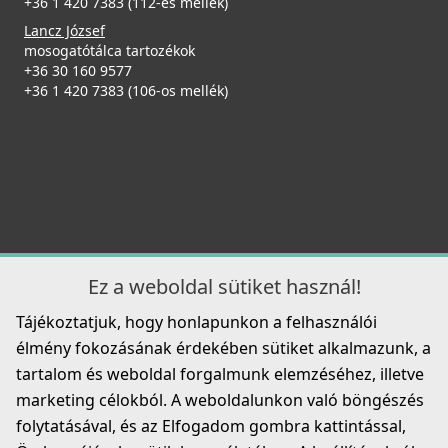
+36 1 420 7383 (112-es mellék)
Lancz József
mosogatótálca tartozékok
+36 30 160 9577
+36 1 420 7383 (106-os mellék)
Ez a weboldal sütiket használ!
Tájékoztatjuk, hogy honlapunkon a felhasználói
élmény fokozásának érdekében sütiket alkalmazunk, a
tartalom és weboldal forgalmunk elemzéséhez, illetve
marketing célokból. A weboldalunkon való böngészés
folytatásával, és az Elfogadom gombra kattintással,