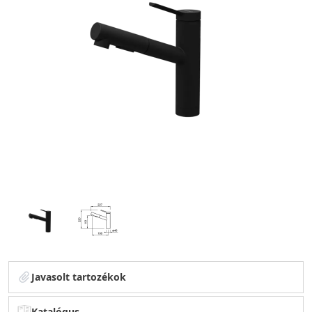
Javasolt tartozékok
Katalógus