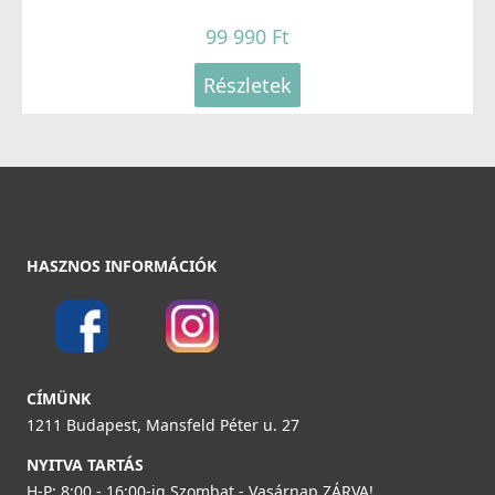
99 990 Ft
Részletek
HASZNOS INFORMÁCIÓK
CÍMÜNK
1211 Budapest, Mansfeld Péter u. 27
NYITVA TARTÁS
H-P: 8:00 - 16:00-ig Szombat - Vasárnap ZÁRVA!