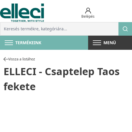
Belépés
TERMÉKEINK
MENÜ
Vissza a listához
ELLECI - Csaptelep Taos
fekete