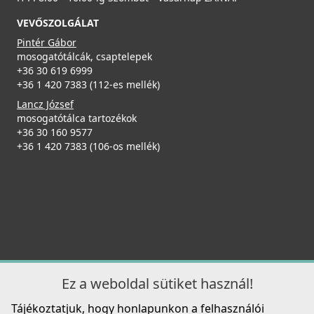
VEVŐSZOLGÁLAT
Pintér Gábor
mosogatótálcák, csaptelepek
+36 30 619 6999
+36 1 420 7383 (112-es mellék)
Lancz József
mosogatótálca tartozékok
+36 30 160 9577
+36 1 420 7383 (106-os mellék)
Ez a weboldal sütiket használ!
Tájékoztatjuk, hogy honlapunkon a felhasználói