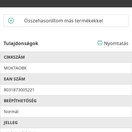
Összehasonlítom más termékekkel
Tulajdonságok
Nyomtatás
CIKKSZÁM
MOKTAOBK
EAN SZÁM
8031873005221
BEÉPÍTHETŐSÉG
Normál
JELLEG