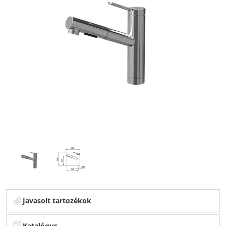
Javasolt tartozékok
Katalógus