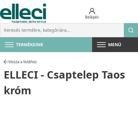
Belépés
TERMÉKEINK
MENÜ
Vissza a listához
ELLECI - Csaptelep Taos
króm