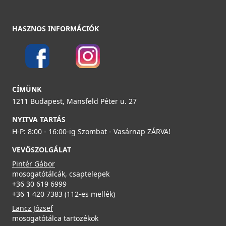
HASZNOS INFORMÁCIÓK
CÍMÜNK
1211 Budapest, Mansfeld Péter u. 27
NYITVA TARTÁS
H-P: 8:00 - 16:00-ig Szombat - Vasárnap ZÁRVA!
VEVŐSZOLGÁLAT
Pintér Gábor
mosogatótálcák, csaptelepek
+36 30 619 6999
+36 1 420 7383 (112-es mellék)
Lancz József
mosogatótálca tartozékok