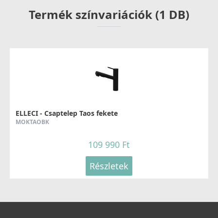
Termék színvariációk (1 DB)
ELLECI - Csaptelep Taos fekete
MOKTAOBK
109 990 Ft
Részletek