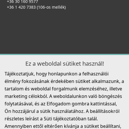
+36 30 160 9577
+36 1 420 7383 (106-os mellék)
Ez a weboldal sütiket használ!
Tájékoztatjuk, hogy honlapunkon a felhasználói
élmény fokozásának érdekében sütiket alkalmazunk, a
tartalom és weboldal forgalmunk elemzéséhez, illetve
marketing célokból. A weboldalunkon való böngészés
folytatásával, és az Elfogadom gombra kattintással,
Ön hozzájárul a sütik használatához. A beállításokról
részletes leírást a Süti tájékoztatóban talál.
Amennyiben ettől eltérően kívánja a sütiket beállítani,