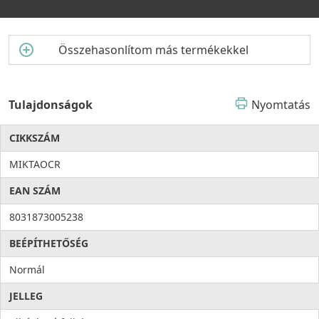
Összehasonlítom más termékekkel
Tulajdonságok
Nyomtatás
CIKKSZÁM
MIKTAOCR
EAN SZÁM
8031873005238
BEÉPÍTHETŐSÉG
Normál
JELLEG