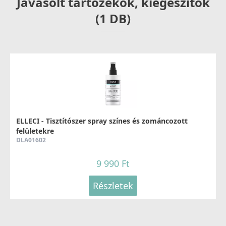
Javasolt tartozékok, kiegészítők
(1 DB)
ELLECI - Tisztítószer spray színes és zománcozott
felületekre
DLA01602
9 990 Ft
Részletek