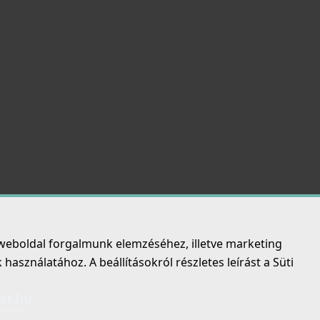
weboldal forgalmunk elemzéséhez, illetve marketing
asználatához. A beállításokról részletes leírást a Süti