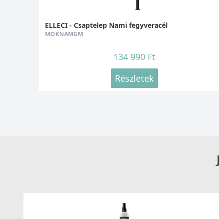
ELLECI - Csaptelep Nami fegyveracél
MOKNAMGM
134 990 Ft
Részletek