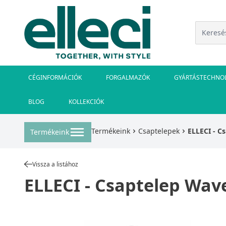
CÉGINFORMÁCIÓK
FORGALMAZÓK
GYÁRTÁSTECHNO
BLOG
KOLLEKCIÓK
Termékeink
Csaptelepek
ELLECI - C
Termékeink
Vissza a listához
ELLECI - Csaptelep Wav