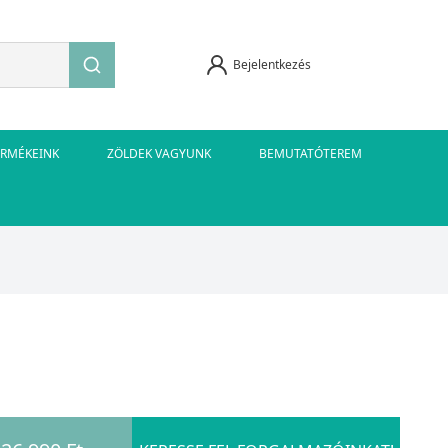
Bejelentkezés
ERMÉKEINK
ZÖLDEK VAGYUNK
BEMUTATÓTEREM