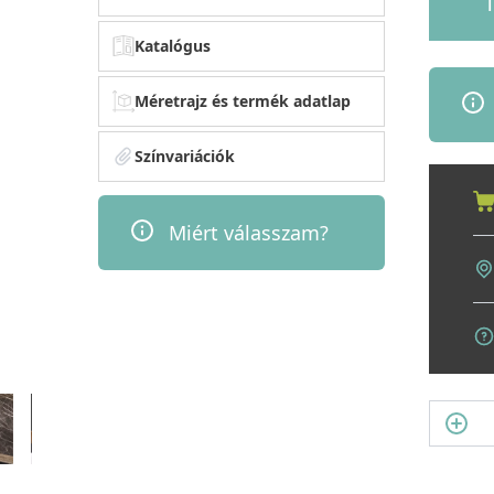
1
Katalógus
Méretrajz és termék adatlap
Színvariációk
Miért válasszam?