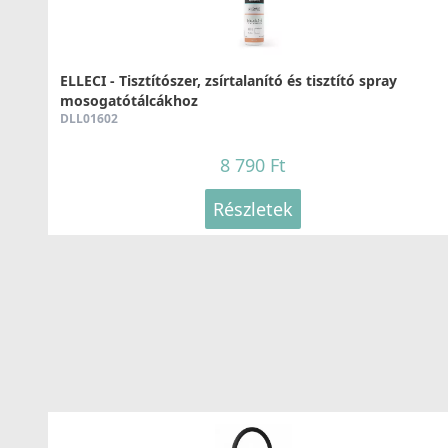
ELLECI - Tisztítószer, zsírtalanító és tisztító spray
mosogatótálcákhoz
DLL01602
8 790 Ft
Részletek