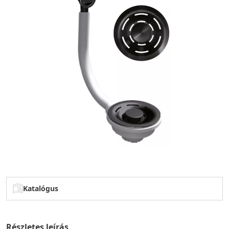
Katalógus
Részletes leírás