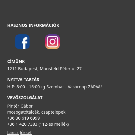
HASZNOS INFORMÁCIÓK
CÍMÜNK
1211 Budapest, Mansfeld Péter u. 27
NYITVA TARTÁS
H-P: 8:00 - 16:00-ig Szombat - Vasárnap ZÁRVA!
VEVŐSZOLGÁLAT
Pintér Gábor
mosogatótálcák, csaptelepek
+36 30 619 6999
+36 1 420 7383 (112-es mellék)
Lancz József