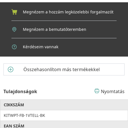
Megnézem a hozzám legközelebbi forgalmazót
Megnézem a bemutatóteremben
Kérdéseim vannak
Összehasonlítom más termékekkel
Tulajdonságok
Nyomtatás
CIKKSZÁM
KITWPT-FB-1VTELL-BK
EAN SZÁM