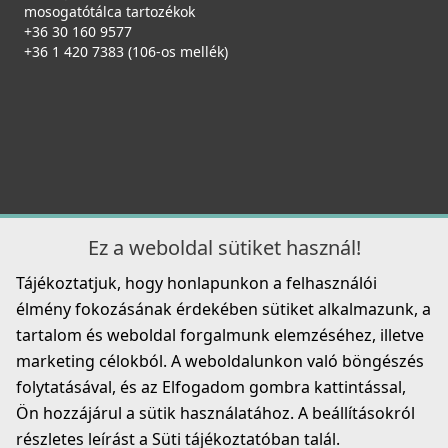
mosogatótálca tartozékok
+36 30 160 9577
+36 1 420 7383 (106-os mellék)
Ez a weboldal sütiket használ!
Tájékoztatjuk, hogy honlapunkon a felhasználói
élmény fokozásának érdekében sütiket alkalmazunk, a
tartalom és weboldal forgalmunk elemzéséhez, illetve
marketing célokból. A weboldalunkon való böngészés
folytatásával, és az Elfogadom gombra kattintással,
Ön hozzájárul a sütik használatához. A beállításokról
részletes leírást a Süti tájékoztatóban talál.