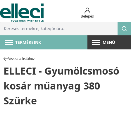
Belépés
TERMÉKEINK
MENÜ
Vissza a listához
ELLECI - Gyumölcsmosó
kosár műanyag 380
Szürke