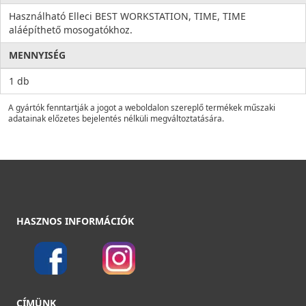
Használható Elleci BEST WORKSTATION, TIME, TIME
aláépíthető mosogatókhoz.
MENNYISÉG
1 db
A gyártók fenntartják a jogot a weboldalon szereplő termékek műszaki
adatainak előzetes bejelentés nélküli megváltoztatására.
HASZNOS INFORMÁCIÓK
CÍMÜNK