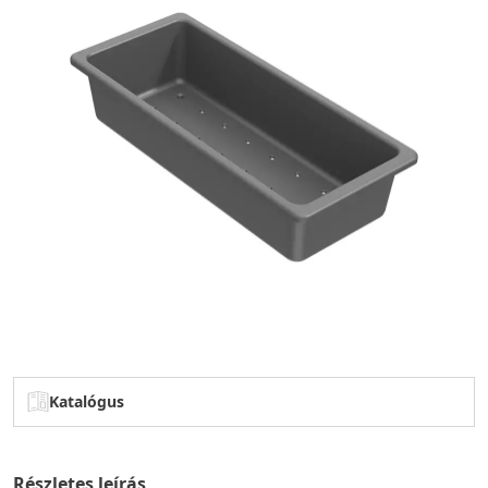
Katalógus
Részletes leírás