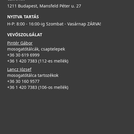
1211 Budapest, Mansfeld Péter u. 27
NYITVA TARTÁS
H-P: 8:00 - 16:00-ig Szombat - Vasárnap ZÁRVA!
VEVŐSZOLGÁLAT
Pintér Gábor
mosogatótálcák, csaptelepek
+36 30 619 6999
+36 1 420 7383 (112-es mellék)
Lancz József
mosogatótálca tartozékok
+36 30 160 9577
+36 1 420 7383 (106-os mellék)