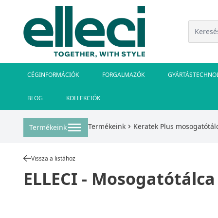
CÉGINFORMÁCIÓK
FORGALMAZÓK
GYÁRTÁSTECHNO
BLOG
KOLLEKCIÓK
Termékeink
Keratek Plus mosogatótál
Termékeink
Vissza a listához
ELLECI - Mosogatótálca