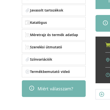
1
Javasolt tartozékok
Katalógus
Méretrajz és termék adatlap
Szerelési útmutató
Színvariációk
Termékbemutató videó
Miért válasszam?