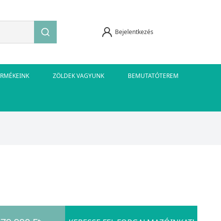
Bejelentkezés
ERMÉKEINK
ZÖLDEK VAGYUNK
BEMUTATÓTEREM