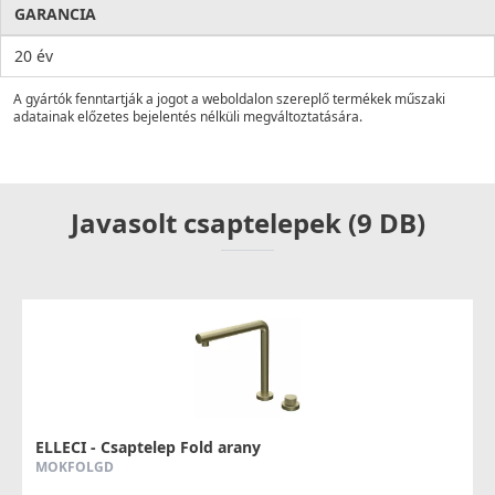
GARANCIA
20 év
A gyártók fenntartják a jogot a weboldalon szereplő termékek műszaki
adatainak előzetes bejelentés nélküli megváltoztatására.
Javasolt csaptelepek (9 DB)
ELLECI - Csaptelep Fold arany
MOKFOLGD