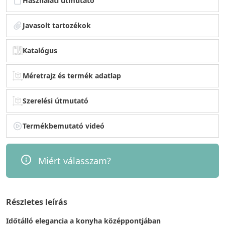
Használati útmutató
Javasolt tartozékok
Katalógus
Méretrajz és termék adatlap
Szerelési útmutató
Termékbemutató videó
Miért válasszam?
Részletes leírás
Időtálló elegancia a konyha középpontjában