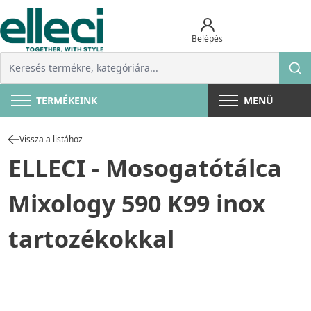
Belépés
TERMÉKEINK
MENÜ
Vissza a listához
ELLECI - Mosogatótálca
Mixology 590 K99 inox
tartozékokkal