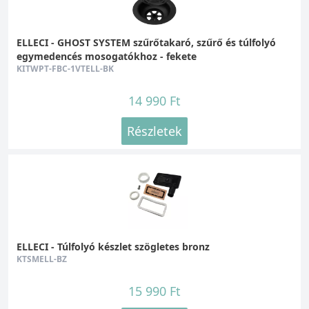
ELLECI - GHOST SYSTEM szűrőtakaró, szűrő és túlfolyó
egymedencés mosogatókhoz - fekete
KITWPT-FBC-1VTELL-BK
14 990 Ft
Részletek
ELLECI - Túlfolyó készlet szögletes bronz
KTSMELL-BZ
15 990 Ft