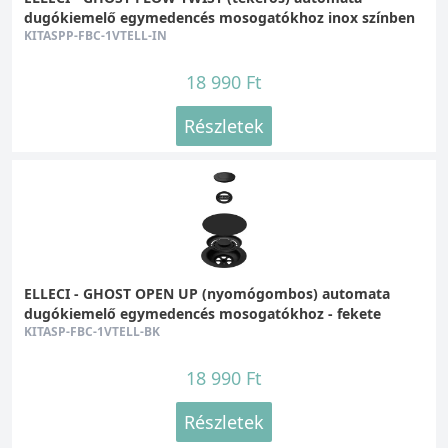
dugókiemelő egymedencés mosogatókhoz inox színben
KITASPP-FBC-1VTELL-IN
18 990 Ft
Részletek
ELLECI - GHOST OPEN UP (nyomógombos) automata
dugókiemelő egymedencés mosogatókhoz - fekete
KITASP-FBC-1VTELL-BK
18 990 Ft
Részletek