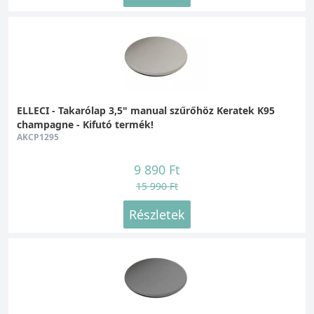
ELLECI - Takarólap 3,5" manual szűrőhöz Keratek K95
champagne - Kifutó termék!
AKCP1295
9 890 Ft
15 990 Ft
Részletek