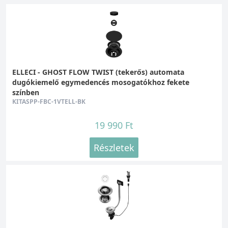
ELLECI - GHOST FLOW TWIST (tekerős) automata
dugókiemelő egymedencés mosogatókhoz fekete
színben
KITASPP-FBC-1VTELL-BK
19 990 Ft
Részletek