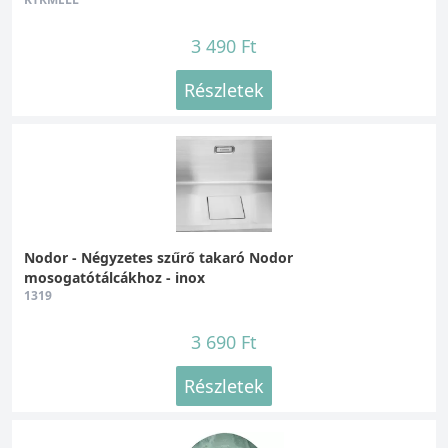
3 490 Ft
Részletek
Nodor - Négyzetes szűrő takaró Nodor
mosogatótálcákhoz - inox
1319
3 690 Ft
Részletek