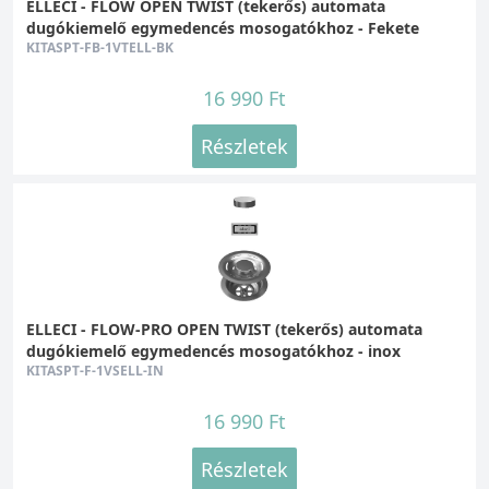
ELLECI - FLOW OPEN TWIST (tekerős) automata
dugókiemelő egymedencés mosogatókhoz - Fekete
KITASPT-FB-1VTELL-BK
16 990 Ft
Részletek
ELLECI - FLOW-PRO OPEN TWIST (tekerős) automata
dugókiemelő egymedencés mosogatókhoz - inox
KITASPT-F-1VSELL-IN
16 990 Ft
Részletek