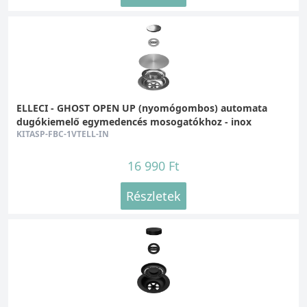
ELLECI - GHOST OPEN UP (nyomógombos) automata
dugókiemelő egymedencés mosogatókhoz - inox
KITASP-FBC-1VTELL-IN
16 990 Ft
Részletek