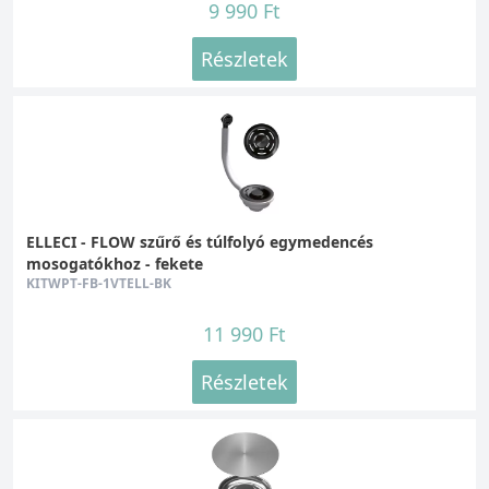
9 990 Ft
Részletek
ELLECI - FLOW szűrő és túlfolyó egymedencés
mosogatókhoz - fekete
KITWPT-FB-1VTELL-BK
11 990 Ft
Részletek