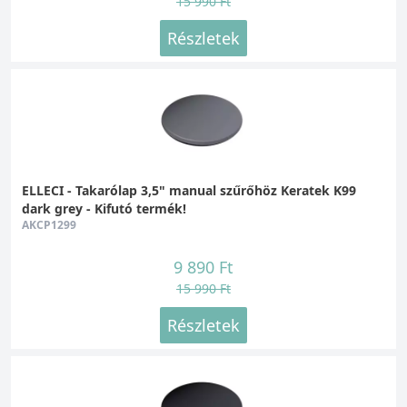
15 990 Ft
Részletek
ELLECI - Takarólap 3,5" manual szűrőhöz Keratek K99
dark grey - Kifutó termék!
AKCP1299
9 890 Ft
15 990 Ft
Részletek