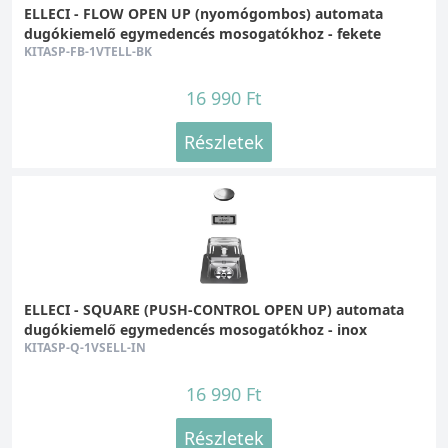
ELLECI - FLOW OPEN UP (nyomógombos) automata
dugókiemelő egymedencés mosogatókhoz - fekete
KITASP-FB-1VTELL-BK
16 990 Ft
Részletek
ELLECI - SQUARE (PUSH-CONTROL OPEN UP) automata
dugókiemelő egymedencés mosogatókhoz - inox
KITASP-Q-1VSELL-IN
16 990 Ft
Részletek