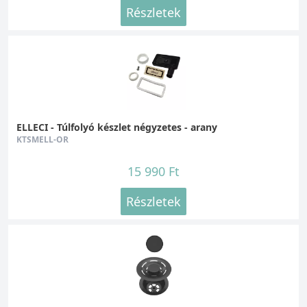
Részletek
ELLECI - Túlfolyó készlet négyzetes - arany
KTSMELL-OR
15 990 Ft
Részletek