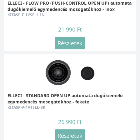
ELLECI - FLOW PRO (PUSH-CONTROL OPEN UP) automata
dugókiemelő egymedencés mosogatókhoz - inox
KITASP-F-1VSELL-IN
21 990 Ft
Részletek
ELLECI - STANDARD OPEN UP automata dugókiemelő
egymedencés mosogatókhoz - fekete
KITASP-A-1VTELL-BK
26 990 Ft
Részletek