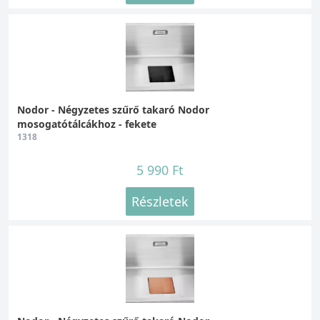
Nodor - Négyzetes szűrő takaró Nodor
mosogatótálcákhoz - fekete
1318
5 990 Ft
Részletek