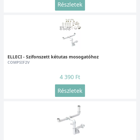
Részletek
ELLECI - Szifonszett kétutas mosogatóhoz
COMPSIF2V
4 390 Ft
Részletek