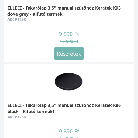
ELLECI - Takarólap 3,5" manual szűrőhöz Keratek K93
dove grey - Kifutó termék!
AKCP1293
9 890 Ft
15 990 Ft
Részletek
ELLECI - Takarólap 3,5" manual szűrőhöz Keratek K86
black - Kifutó termék!
AKCP1286
9 890 Ft