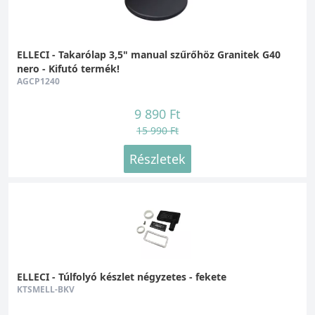
ELLECI - Takarólap 3,5" manual szűrőhöz Granitek G40
nero - Kifutó termék!
AGCP1240
9 890 Ft
15 990 Ft
Részletek
ELLECI - Túlfolyó készlet négyzetes - fekete
KTSMELL-BKV