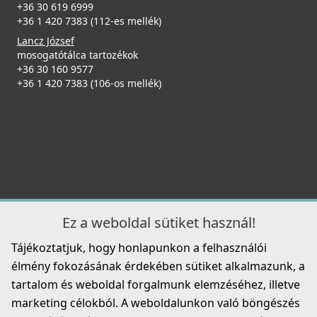
+36 30 619 6999
+36 1 420 7383 (112-es mellék)
Lancz József
mosogatótálca tartozékok
+36 30 160 9577
+36 1 420 7383 (106-os mellék)
Ez a weboldal sütiket használ!
Tájékoztatjuk, hogy honlapunkon a felhasználói
élmény fokozásának érdekében sütiket alkalmazunk, a
tartalom és weboldal forgalmunk elemzéséhez, illetve
marketing célokból. A weboldalunkon való böngészés