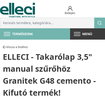
Belépés
TERMÉKEINK
MENÜ
Vissza a listához
ELLECI - Takarólap 3,5"
manual szűrőhöz
Granitek G48 cemento -
Kifutó termék!