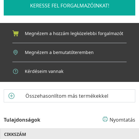
KERESSE FEL FORGALMAZÓINKAT!
Megnézem a hozzám legközelebbi forgalmazót
Megnézem a bemutatóteremben
Kérdéseim vannak
Összehasonlítom más termékekkel
Tulajdonságok
Nyomtatás
CIKKSZÁM