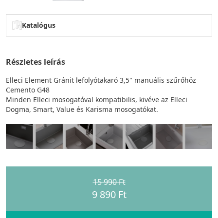
Katalógus
Részletes leírás
Elleci Element Gránit lefolyótakaró 3,5" manuális szűrőhöz
Cemento G48
Minden Elleci mosogatóval kompatibilis, kivéve az Elleci
Dogma, Smart, Value és Karisma mosogatókat.
15 990 Ft
9 890 Ft