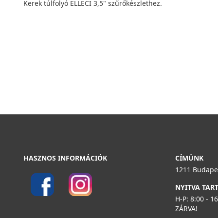
Kerek túlfolyó ELLECI 3,5" szűrőkészlethez.
HASZNOS INFORMÁCIÓK
CÍMÜNK
1211 Budapes
NYITVA TAR
H-P: 8:00 - 1
ZÁRVA!