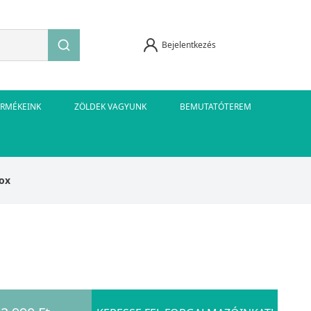
Bejelentkezés
ERMÉKEINK
ZÖLDEK VAGYUNK
BEMUTATÓTEREM
nox