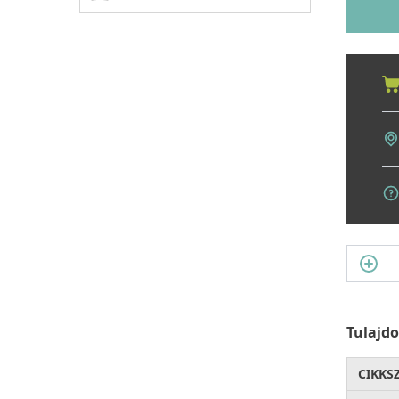
Tulajd
CIKKS