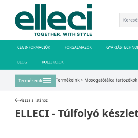
CÉGINFORMÁCIÓK
FORGALMAZÓK
GYÁRTÁSTECHNO
BLOG
KOLLEKCIÓK
Termékeink
Mosogatótálca tartozékok
Termékeink
Vissza a listához
ELLECI - Túlfolyó készle