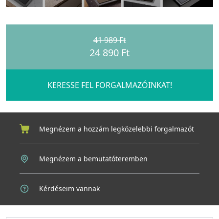
41 989 Ft
24 890 Ft
KERESSE FEL FORGALMAZÓINKAT!
Megnézem a hozzám legközelebbi forgalmazót
Megnézem a bemutatóteremben
Kérdéseim vannak