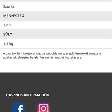
Szürke
MENNYISÉG
1 db
SÚLY
1.4 kg
A gyártók fenntartják a jogot a weboldalon szereplő termékek műszaki
adatainak előzetes bejelentés nélküli megváltoztatására.
HASZNOS INFORMÁCIÓK