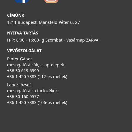
CÍMÜNK
1211 Budapest, Mansfeld Péter u. 27
NYITVA TARTÁS
H-P: 8:00 - 16:00-ig Szombat - Vasárnap ZÁRVA!
VEVŐSZOLGÁLAT
Pintér Gábor
mosogatótálcák, csaptelepek
+36 30 619 6999
+36 1 420 7383 (112-es mellék)
Lancz József
mosogatótálca tartozékok
+36 30 160 9577
+36 1 420 7383 (106-os mellék)