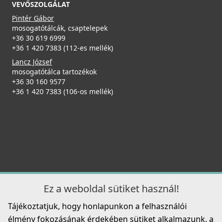
VEVŐSZOLGÁLAT
Pintér Gábor
mosogatótálcák, csaptelepek
+36 30 619 6999
+36 1 420 7383 (112-es mellék)
Lancz József
mosogatótálca tartozékok
+36 30 160 9577
+36 1 420 7383 (106-os mellék)
Ez a weboldal sütiket használ!
Tájékoztatjuk, hogy honlapunkon a felhasználói
élmény fokozásának érdekében sütiket alkalmazunk, a