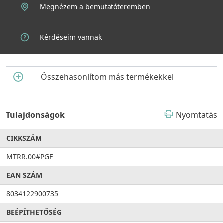
Megnézem a bemutatóteremben
Kérdéseim vannak
Összehasonlítom más termékekkel
Tulajdonságok
Nyomtatás
CIKKSZÁM
MTRR.00#PGF
EAN SZÁM
8034122900735
BEÉPÍTHETŐSÉG