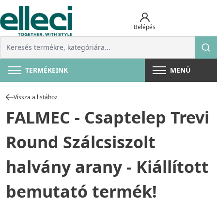
Belépés
TERMÉKEINK
MENÜ
Vissza a listához
FALMEC - Csaptelep Trevi
Round Szálcsiszolt
halvány arany - Kiállított
bemutató termék!