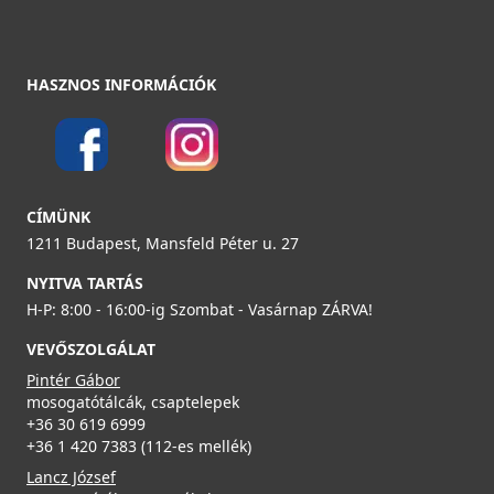
HASZNOS INFORMÁCIÓK
CÍMÜNK
1211 Budapest, Mansfeld Péter u. 27
NYITVA TARTÁS
H-P: 8:00 - 16:00-ig Szombat - Vasárnap ZÁRVA!
VEVŐSZOLGÁLAT
Pintér Gábor
mosogatótálcák, csaptelepek
+36 30 619 6999
+36 1 420 7383 (112-es mellék)
Lancz József