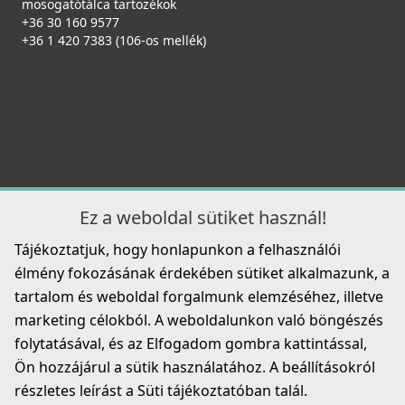
mosogatótálca tartozékok
+36 30 160 9577
+36 1 420 7383 (106-os mellék)
Ez a weboldal sütiket használ!
Tájékoztatjuk, hogy honlapunkon a felhasználói
élmény fokozásának érdekében sütiket alkalmazunk, a
tartalom és weboldal forgalmunk elemzéséhez, illetve
marketing célokból. A weboldalunkon való böngészés
folytatásával, és az Elfogadom gombra kattintással,
Ön hozzájárul a sütik használatához. A beállításokról
részletes leírást a Süti tájékoztatóban talál.