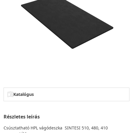
Katalógus
Részletes leírás
Csúsztatható HPL vágódeszka SINTESI 510, 480, 410