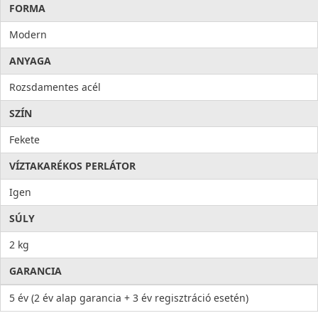
FORMA
Modern
ANYAGA
Rozsdamentes acél
SZÍN
Fekete
VÍZTAKARÉKOS PERLÁTOR
Igen
SÚLY
2 kg
GARANCIA
5 év (2 év alap garancia + 3 év regisztráció esetén)