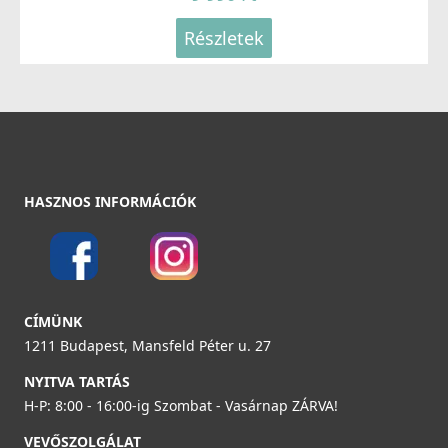
Részletek
HASZNOS INFORMÁCIÓK
CÍMÜNK
1211 Budapest, Mansfeld Péter u. 27
NYITVA TARTÁS
H-P: 8:00 - 16:00-ig Szombat - Vasárnap ZÁRVA!
VEVŐSZOLGÁLAT