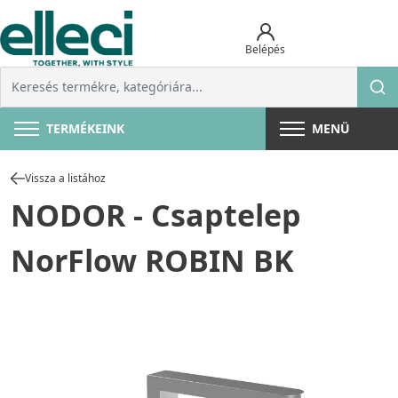
Belépés
TERMÉKEINK
MENÜ
Vissza a listához
NODOR - Csaptelep
NorFlow ROBIN BK