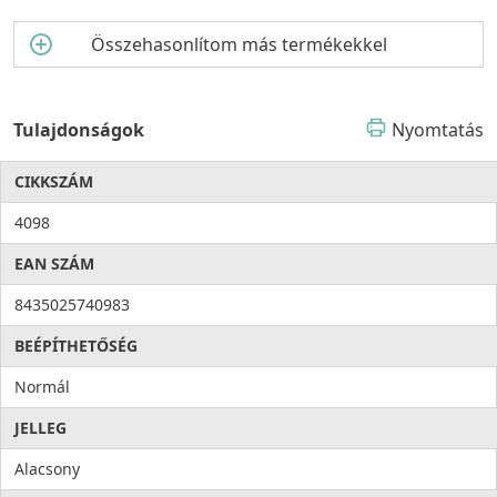
Összehasonlítom más termékekkel
Tulajdonságok
Nyomtatás
CIKKSZÁM
4098
EAN SZÁM
8435025740983
BEÉPÍTHETŐSÉG
Normál
JELLEG
Alacsony