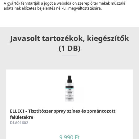
A gyártók fenntartják a jogot a weboldalon szereplő termékek műszaki
adatainak előzetes bejelentés nélküli megváltoztatására.
Javasolt tartozékok, kiegészítők
(1 DB)
ELLECI - Tisztítószer spray színes és zománcozott
felületekre
DLA01602
9 990 Ft