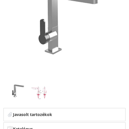
Javasolt tartozékok
Katalógus