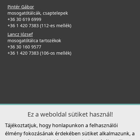
Pintér Gábor
mosogatótálcák, csaptelepek
+36 30 619 6999
+36 1 420 7383 (112-es mellék)
Lancz József
mosogatótálca tartozékok
+36 30 160 9577
+36 1 420 7383 (106-os mellék)
Ez a weboldal sütiket használ!
Tájékoztatjuk, hogy honlapunkon a felhasználói
élmény fokozásának érdekében sütiket alkalmazunk, a