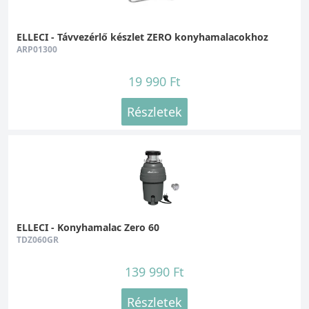
ELLECI - Távvezérlő készlet ZERO konyhamalacokhoz
ARP01300
19 990 Ft
Részletek
ELLECI - Konyhamalac Zero 60
TDZ060GR
139 990 Ft
Részletek