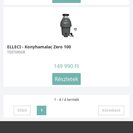
ELLECI - Konyhamalac Zero 100
TDZ100GR
149 990 Ft
Részletek
1 - 4 / 4 termék
Előző
1
Következő