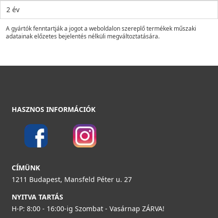
2 év
A gyártók fenntartják a jogot a weboldalon szereplő termékek műszaki
adatainak előzetes bejelentés nélküli megváltoztatására.
HASZNOS INFORMÁCIÓK
CÍMÜNK
1211 Budapest, Mansfeld Péter u. 27
NYITVA TARTÁS
H-P: 8:00 - 16:00-ig Szombat - Vasárnap ZÁRVA!