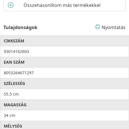
Összehasonlítom más termékekkel
Tulajdonságok
Nyomtatás
CIKKSZÁM
93014162603
EAN SZÁM
8053264671297
SZÉLESSÉG
55.5 cm
MAGASSÁG
34 cm
MÉLYSÉG