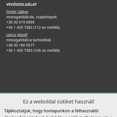
VEVŐSZOLGÁLAT
Pintér Gábor
mosogatótálcák, csaptelepek
+36 30 619 6999
+36 1 420 7383 (112-es mellék)
Lancz József
mosogatótálca tartozékok
+36 30 160 9577
+36 1 420 7383 (106-os mellék)
Ez a weboldal sütiket használ!
Tájékoztatjuk, hogy honlapunkon a felhasználói