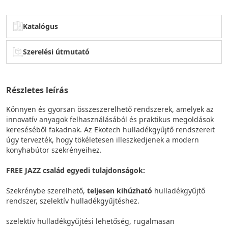
Katalógus
Szerelési útmutató
Részletes leírás
Könnyen és gyorsan összeszerelhető rendszerek, amelyek az
innovatív anyagok felhasználásából és praktikus megoldások
kereséséből fakadnak. Az Ekotech hulladékgyűjtő rendszereit
úgy tervezték, hogy tökéletesen illeszkedjenek a modern
konyhabútor szekrényeihez.
FREE JAZZ család egyedi tulajdonságok:
Szekrénybe szerelhető,
teljesen kihúzható
hulladékgyűjtő
rendszer, szelektív hulladékgyűjtéshez.
szelektív hulladékgyűjtési lehetőség, rugalmasan