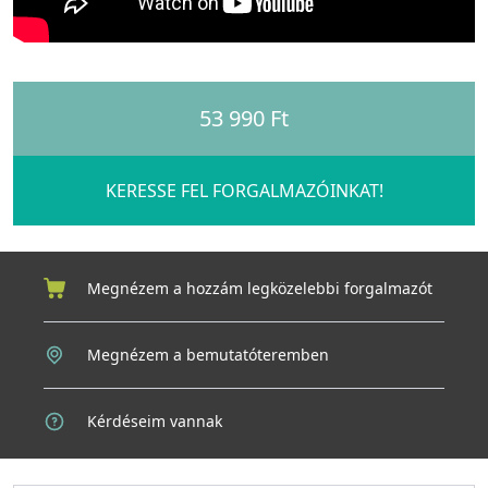
53 990 Ft
KERESSE FEL FORGALMAZÓINKAT!
Megnézem a hozzám legközelebbi forgalmazót
Megnézem a bemutatóteremben
Kérdéseim vannak