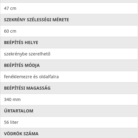
47 cm
SZEKRÉNY SZÉLESSÉGI MÉRETE
60 cm
BEÉPÍTÉS HELYE
szekrénybe szerelhető
BEÉPÍTÉS MÓDJA
fenéklemezre és oldalfalra
BEÉPÍTÉSI MAGASSÁG
340 mm
ŰRTARTALOM
56 liter
VÖDRÖK SZÁMA