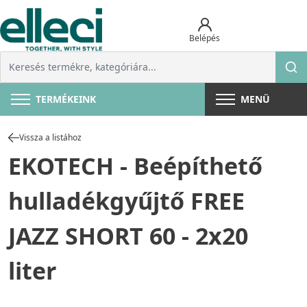
Belépés
TERMÉKEINK
MENÜ
Vissza a listához
EKOTECH - Beépíthető
hulladékgyűjtő FREE
JAZZ SHORT 60 - 2x20
liter