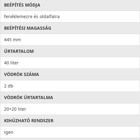
BEÉPÍTÉS MÓDJA
fenéklemezre és oldalfalra
BEÉPÍTÉSI MAGASSÁG
445 mm
ŰRTARTALOM
40 liter
VÖDRÖK SZÁMA
2 db
VÖDRÖK ŰRTARTALMA
20+20 liter
KIHÚZHATÓ RENDSZER
igen