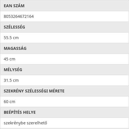
EAN SZÁM
8053264672164
SZÉLESSÉG
55.5 cm
MAGASSÁG
45 cm
MÉLYSÉG
31.5 cm
SZEKRÉNY SZÉLESSÉGI MÉRETE
60 cm
BEÉPÍTÉS HELYE
szekrénybe szerelhető